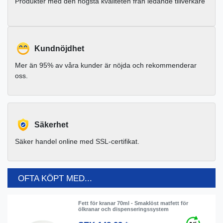
Produkter med den högsta kvaliteten från ledande tillverkare
Kundnöjdhet
Mer än 95% av våra kunder är nöjda och rekommenderar
oss.
Säkerhet
Säker handel online med SSL-certifikat.
OFTA KÖPT MED...
Fett för kranar 70ml - Smaklöst matfett för
ölkranar och dispenseringssystem