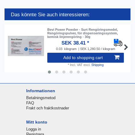
Das könnte Sie auch interessieren:
Bevi Power Powder - Surt Rengöringsmedel,
Rengöringspulver, för dispenseringssystem,
kemisk linjerengöring - 30g
SEK 38.41 *
0.03
kilogram
| SEK 1,280.50 / kilogram
Add to shopping cart
*
Incl. VAT
excl.
Shipping
Informationen
Betalningsmetod
FAQ
Frakt och fraktkostnader
Mitt konto
Logga in
Registrera