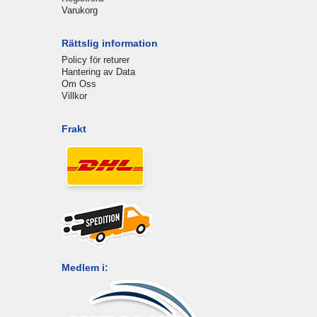
Varukorg
Rättslig information
Policy för returer
Hantering av Data
Om Oss
Villkor
Frakt
Medlem i: