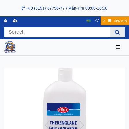
+49 (5151) 87798-77 / Mån-Fre 09:00-18:00
0
SEK 0.00
☰