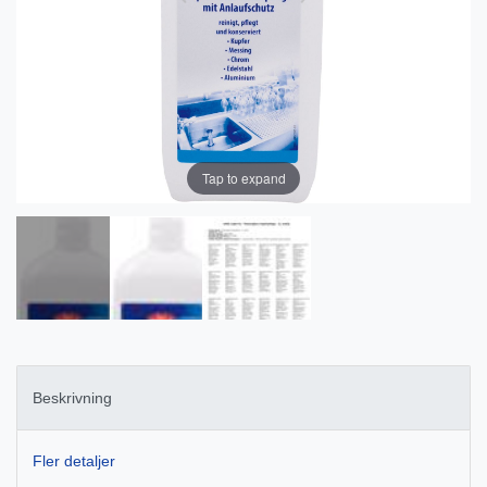
Tap to expand
Beskrivning
Fler detaljer