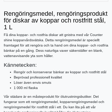
Rengöringsmedel, rengöringsprodukt
för diskar av koppar och rostfritt stål,
1 L
Få dina koppar- och rostfria diskar att gnistra med vår Counter
shine kopparvårdsvätska. Detta rengöringsmedel är speciellt
framtaget för att rengöra och ta hand om dina koppar- och rostfria
bänkar på en gång. Dess naturliga vaxer säkerställer en blank,
vattenavvisande yta som håller.
Kännetecken:
Rengör och konserverar bänkar av koppar och rostfritt stål
Beprövad professionell kvalitet
Löser även envis smuts
1 000 ml flaska
Vår städare är en måsteprodukt för ölutrustningsbutiker. Det
fungerar som ett rengöringsmedel, kopparrengöringsmedel och
rengöringsmedel för rostfritt stål i ett. Du kan lita på att vår