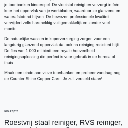
je toonbanken kinderspel. De vloeistof reinigt en verzorgt in één
keer het oppervlak van je werkbladen, waardoor ze glanzend en
waterafstotend blijven. De bewezen professionele kwaliteit
verwijdert zelfs hardnekkig vuil gemakkelijk en zonder veel
moeite.
De natuurlijke wassen in koperverzorging zorgen voor een
langdurig glanzend oppervlak dat ook na reiniging resistent blijft.
De fles van 1.000 ml biedt een royale hoeveelheid
reinigingsoplossing die perfect is voor gebruik in de horeca of
thuis.
Maak een einde aan vieze toonbanken en probeer vandaag nog
de Counter Shine Copper Care. Je zult versteld staan!
Ich-zapfe
Roestvrij staal reiniger, RVS reiniger,