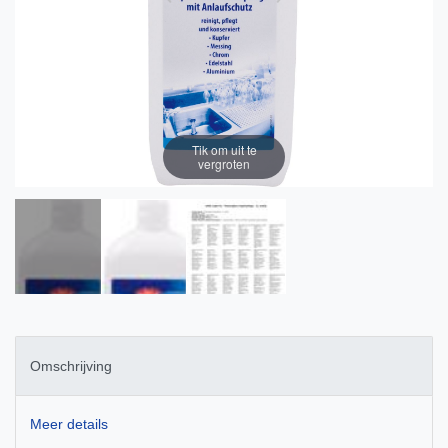
Tik om uit te
vergroten
Omschrijving
Meer details