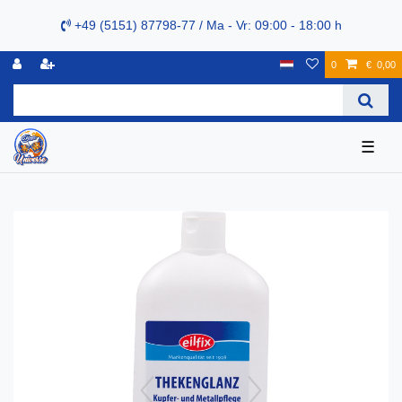
+49 (5151) 87798-77 / Ma - Vr: 09:00 - 18:00 h
0
€ 0,00
☰