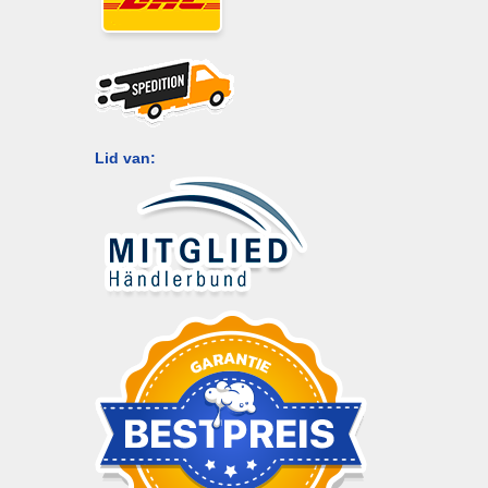
Lid van: