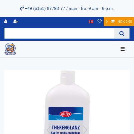
+49 (5151) 87798-77 / man - fre: 9 am - 6 p.m.
0
NOK 0.00
☰