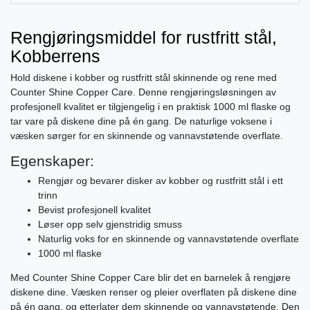
Rengjøringsmiddel for rustfritt stål,
Kobberrens
Hold diskene i kobber og rustfritt stål skinnende og rene med
Counter Shine Copper Care. Denne rengjøringsløsningen av
profesjonell kvalitet er tilgjengelig i en praktisk 1000 ml flaske og
tar vare på diskene dine på én gang. De naturlige voksene i
væsken sørger for en skinnende og vannavstøtende overflate.
Egenskaper:
Rengjør og bevarer disker av kobber og rustfritt stål i ett
trinn
Bevist profesjonell kvalitet
Løser opp selv gjenstridig smuss
Naturlig voks for en skinnende og vannavstøtende overflate
1000 ml flaske
Med Counter Shine Copper Care blir det en barnelek å rengjøre
diskene dine. Væsken renser og pleier overflaten på diskene dine
på én gang, og etterlater dem skinnende og vannavstøtende. Den