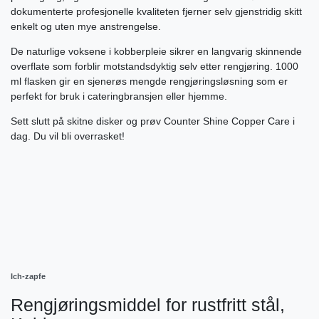
dokumenterte profesjonelle kvaliteten fjerner selv gjenstridig skitt
enkelt og uten mye anstrengelse.
De naturlige voksene i kobberpleie sikrer en langvarig skinnende
overflate som forblir motstandsdyktig selv etter rengjøring. 1000
ml flasken gir en sjenerøs mengde rengjøringsløsning som er
perfekt for bruk i cateringbransjen eller hjemme.
Sett slutt på skitne disker og prøv Counter Shine Copper Care i
dag. Du vil bli overrasket!
Ich-zapfe
Rengjøringsmiddel for rustfritt stål,