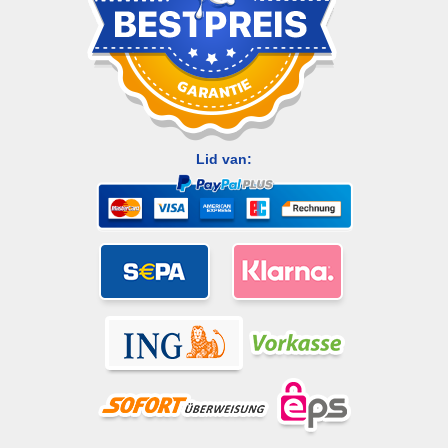
Lid van: