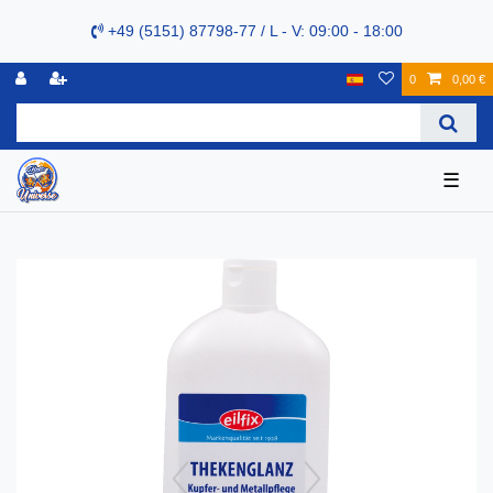
+49 (5151) 87798-77 / L - V: 09:00 - 18:00
0
0,00 €
☰