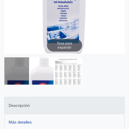
Toca para
expandir
Descripción
Más detalles