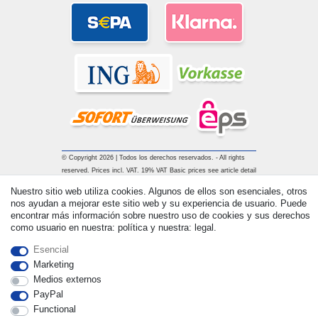
© Copyright 2026 | Todos los derechos reservados. - All rights
reserved. Prices incl. VAT. 19% VAT Basic prices see article detail
| * Applies to deliveries to the UK!
Nuestro sitio web utiliza cookies. Algunos de ellos son esenciales, otros
nos ayudan a mejorar este sitio web y su experiencia de usuario. Puede
encontrar más información sobre nuestro uso de cookies y sus derechos
Contacto
Withdraw from contract here
como usuario en nuestra: política y nuestra: legal.
Esencial
Marketing
Medios externos
PayPal
Functional