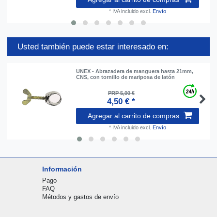
*
IVA incluido
excl.
Envío
Usted también puede estar interesado en:
UNEX - Abrazadera de manguera hasta 21mm,
CNS, con tornillo de mariposa de latón
PRP 5,00 €
4,50 € *
Agregar al carrito de compras
*
IVA incluido
excl.
Envío
Información
Pago
FAQ
Métodos y gastos de envío