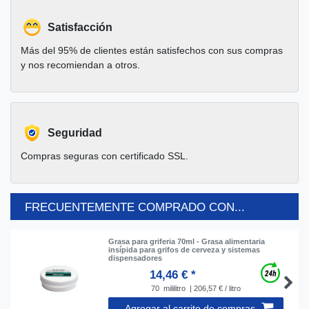
Satisfacción
Más del 95% de clientes están satisfechos con sus compras
y nos recomiendan a otros.
Seguridad
Compras seguras con certificado SSL.
FRECUENTEMENTE COMPRADO CON...
Grasa para griferia 70ml - Grasa alimentaria
insípida para grifos de cerveza y sistemas
dispensadores
14,46 € *
70
mililitro
| 206,57 € / litro
Agregar al carrito de compras