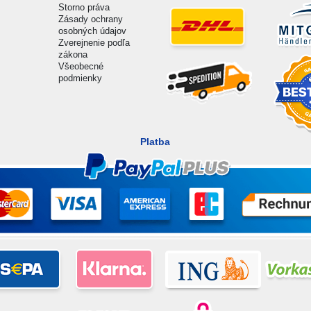
Storno práva
Zásady ochrany
osobných údajov
Zverejnenie podľa
zákona
Všeobecné
podmienky
Platba