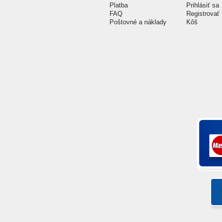
Platba
Prihlásiť sa
FAQ
Registrovať
Poštovné a náklady
Kôš