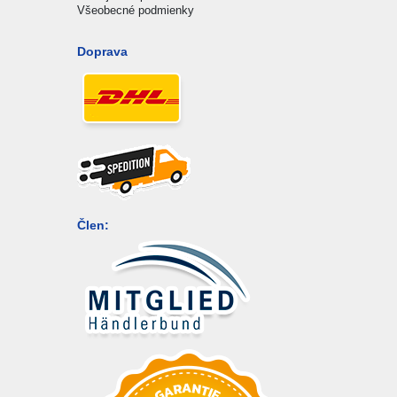
Všeobecné podmienky
Doprava
Člen: