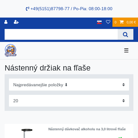
+49(5151)87798-77 / Po-Pia: 08:00-18:00
0
0,00 €
☰
Nástenný držiak na fľaše
Nástenný dávkovač alkoholu na 3,0 litrové fľaše