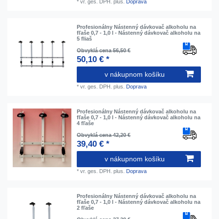
*
vr. ges. DPH.
plus.
Doprava
Profesionálny Nástenný dávkovač alkoholu na
fľaše 0,7 - 1,0 l - Nástenný dávkovač alkoholu na
5 fliaš
Obvyklá cena 56,50 €
50,10 € *
v nákupnom košíku
*
vr. ges. DPH.
plus.
Doprava
Profesionálny Nástenný dávkovač alkoholu na
fľaše 0,7 - 1,0 l - Nástenný dávkovač alkoholu na
4 fľaše
Obvyklá cena 42,20 €
39,40 € *
v nákupnom košíku
*
vr. ges. DPH.
plus.
Doprava
Profesionálny Nástenný dávkovač alkoholu na
fľaše 0,7 - 1,0 l - Nástenný dávkovač alkoholu na
2 fľaše