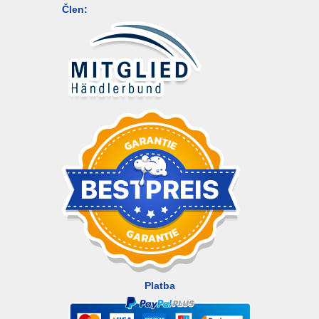
Člen:
Platba