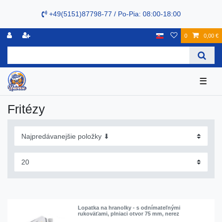
+49(5151)87798-77 / Po-Pia: 08:00-18:00
0
0,00 €
☰
Fritézy
Lopatka na hranolky - s odnímateľnými
rukoväťami, plniaci otvor 75 mm, nerez