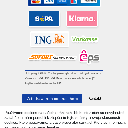
© Copyright 2026 | Všetky práva vyhradené. - All rights reserved.
Prices incl. VAT. 19% VAT Basic prices see article detail | *
Applies to deliveries to the UK!
Kontakt
Withdraw from contract here
Používame cookies na našich stránkach. Niektoré z nich sú nevyhnutné,
zatiaľ čo iní nám pomohli k zlepšeniu tejto stránky a svoje skúsenosti.
cookies, ktoré používame, a vaše práva ako užívateľ Pre viac informácií,
viď naša: politiku a naše: legálne.