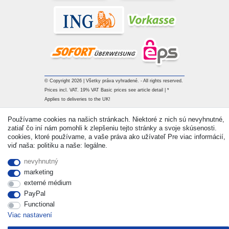
© Copyright 2026 | Všetky práva vyhradené. - All rights reserved.
Prices incl. VAT. 19% VAT Basic prices see article detail | *
Applies to deliveries to the UK!
Používame cookies na našich stránkach. Niektoré z nich sú nevyhnutné,
Kontakt
Withdraw from contract here
zatiaľ čo iní nám pomohli k zlepšeniu tejto stránky a svoje skúsenosti.
cookies, ktoré používame, a vaše práva ako užívateľ Pre viac informácií,
viď naša: politiku a naše: legálne.
nevyhnutný
marketing
externé médium
PayPal
Functional
Viac nastavení