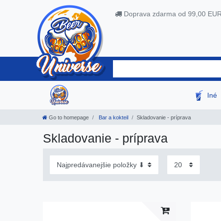
Doprava zdarma od 99,00 EU
Iné
Go to homepage
Bar a kokteil
Skladovanie - príprava
Skladovanie - príprava