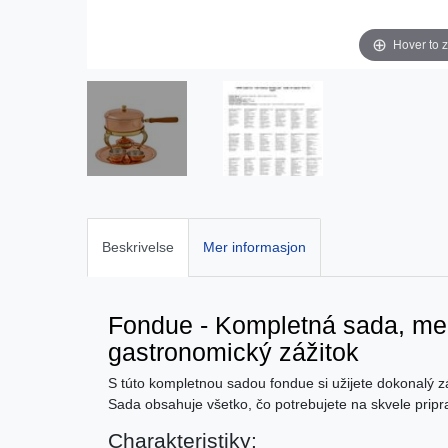
Hover to 
Beskrivelse
Mer informasjon
Fondue - Kompletná sada, me
gastronomický zážitok
S túto kompletnou sadou fondue si užijete dokonalý záž
Sada obsahuje všetko, čo potrebujete na skvele prip
Charakteristiky: