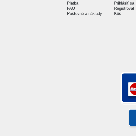
Platba
Prihlásiť sa
FAQ
Registrovať
Poštovné a náklady
Kôš