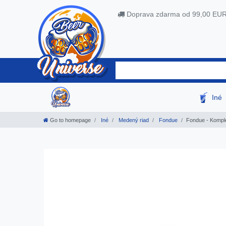
Doprava zdarma od 99,00 EU
Iné
Go to homepage
Iné
Medený riad
Fondue
Fondue - Kompl