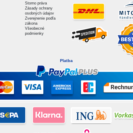
Storno práva
Zásady ochrany
osobných údajov
Zverejnenie podľa
zákona
Všeobecné
podmienky
Platba