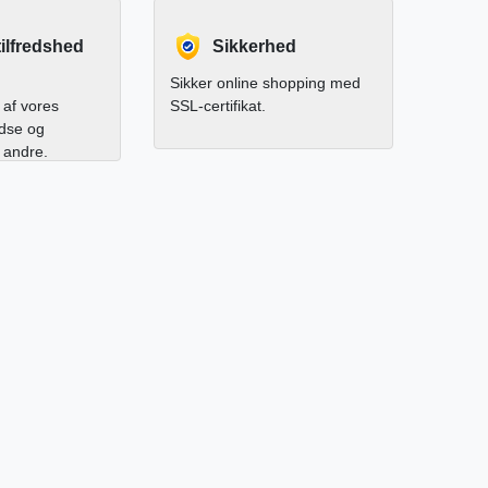
ilfredshed
Sikkerhed
Sikker online shopping med
af vores
SSL-certifikat.
edse og
l andre.