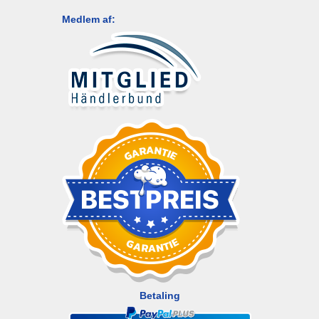
Medlem af:
Betaling