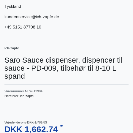
Tyskland
kundenservice@ich-zapfe.de
+49 5151 87798 10
Ich-zapfe
Saro Sauce dispenser, dispencer til
sauce - PD-009, tilbehør til 8-10 L
spand
Varenummer
NEW-12904
Hersteller:
ich-zapfe
Vejledende pris DKK 1,781.83
*
DKK 1,662.74