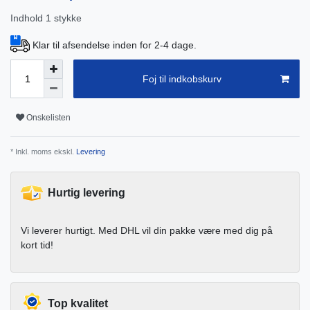
Indhold
1
stykke
Klar til afsendelse inden for 2-4 dage.
Foj til indkobskurv
Onskelisten
* Inkl. moms ekskl.
Levering
Hurtig levering
Vi leverer hurtigt. Med DHL vil din pakke være med dig på
kort tid!
Top kvalitet