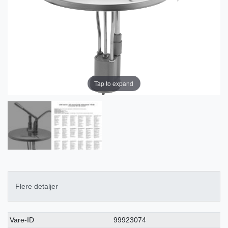
Tap to expand
Flere detaljer
Ceres::Template.singleItemTechnicalDataAttribute
Ceres::Template.singleItemTechnicalDataValue
Vare-ID
99923074