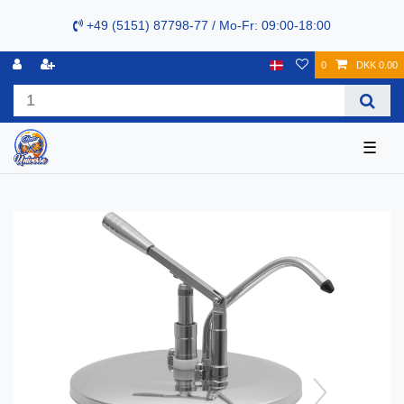
+49 (5151) 87798-77 / Mo-Fr: 09:00-18:00
0
DKK 0.00
☰