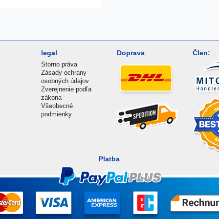
legal
Doprava
Člen:
Storno práva
Zásady ochrany
osobných údajov
Zverejnenie podľa
zákona
Všeobecné
podmienky
Platba