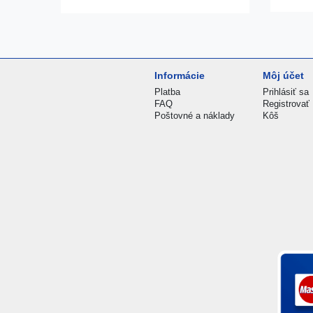
Informácie
Môj účet
Platba
Prihlásiť sa
FAQ
Registrovať
Poštovné a náklady
Kôš