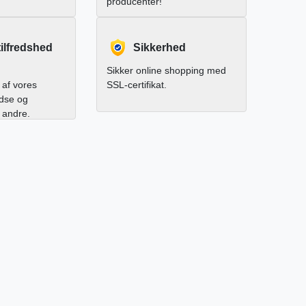
producenter!
ilfredshed
Sikkerhed
Sikker online shopping med
af vores
SSL-certifikat.
edse og
l andre.