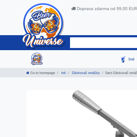
Doprava zdarma od 99,00 EU
Iné
Go to homepage
Iné
Dávkovač omáčky
Saro Dávkovač omáč