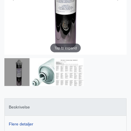
Tap to expand
Beskrivelse
Flere detaljer