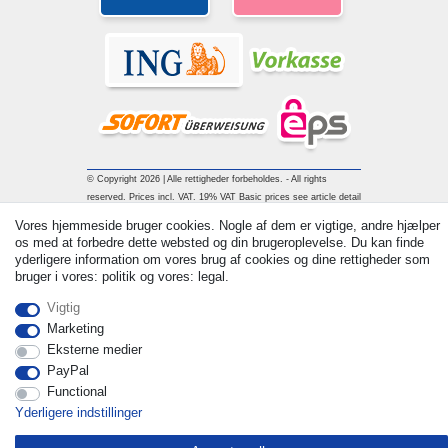
© Copyright 2026 | Alle rettigheder forbeholdes. - All rights
reserved. Prices incl. VAT. 19% VAT Basic prices see article detail
| * Applies to deliveries to the UK!
Vores hjemmeside bruger cookies. Nogle af dem er vigtige, andre hjælper
os med at forbedre dette websted og din brugeroplevelse. Du kan finde
yderligere information om vores brug af cookies og dine rettigheder som
Kontakt
Withdraw from contract here
bruger i vores: politik og vores: legal.
Vigtig
Marketing
Eksterne medier
PayPal
Functional
Yderligere indstillinger