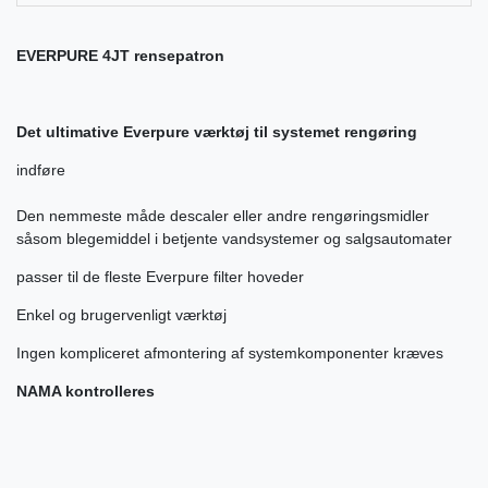
EVERPURE 4JT rensepatron
Det ultimative Everpure værktøj til systemet rengøring
indføre
Den nemmeste måde descaler eller andre rengøringsmidler
såsom blegemiddel i betjente vandsystemer og salgsautomater
passer til de fleste Everpure filter hoveder
Enkel og brugervenligt værktøj
Ingen kompliceret afmontering af systemkomponenter kræves
NAMA kontrolleres