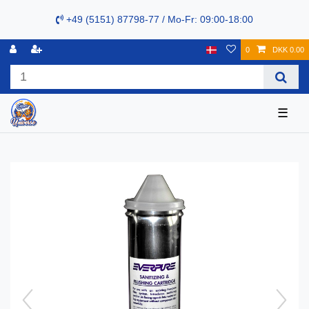
+49 (5151) 87798-77 / Mo-Fr: 09:00-18:00
0
DKK 0.00
☰