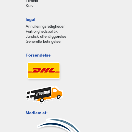
Tilmeld
Kurv
legal
Annulleringsrettigheder
Fortrolighedspolitik
Juridisk offentliggørelse
Generelle betingelser
Forsendelse
Medlem af: