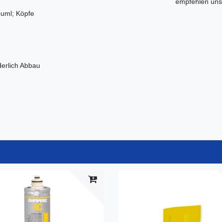
empfehlen uns 
ouml; Köpfe
erlich Abbau