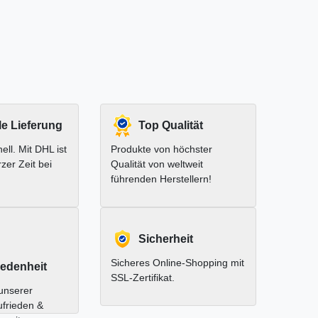
le Lieferung
Top Qualität
ell. Mit DHL ist
Produkte von höchster
rzer Zeit bei
Qualität von weltweit
führenden Herstellern!
Sicherheit
Sicheres Online-Shopping mit
edenheit
SSL-Zertifikat.
unserer
ufrieden &