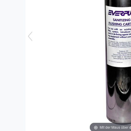
Mit der Maus über d