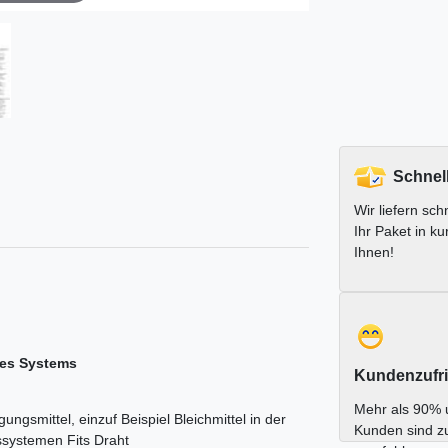
Schnel
Wir liefern schn
Ihr Paket in ku
Ihnen!
des Systems
Kundenzufri
Mehr als 90% 
ngsmittel, einzuf Beispiel Bleichmittel in der
Kunden sind z
systemen Fits Draht