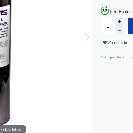
Ihre Bestel
Wunschliste
* inkl. ges. MwSt. zzgl.
as Bild fahren