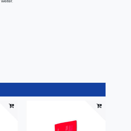
weiter.