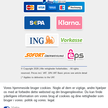
© Copyright 2026 | Alle rettigheder forbeholdes. - All rights
reserved. Prices incl. VAT. 19% VAT Basic prices see article detail
| * Applies to deliveries to the UK!
Vores hjemmeside bruger cookies. Nogle af dem er vigtige, andre hjælper
Kontakt
Withdraw from contract here
os med at forbedre dette websted og din brugeroplevelse. Du kan finde
yderligere information om vores brug af cookies og dine rettigheder som
bruger i vores: politik og vores: legal.
Vigtig