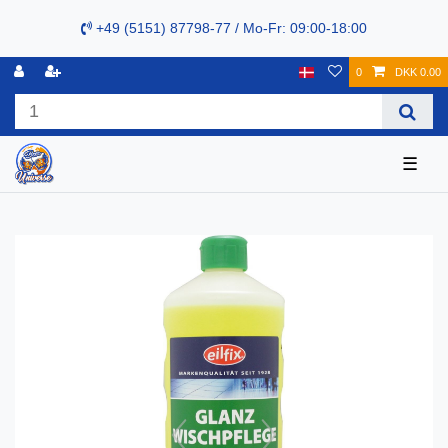
+49 (5151) 87798-77 / Mo-Fr: 09:00-18:00
0
DKK 0.00
☰