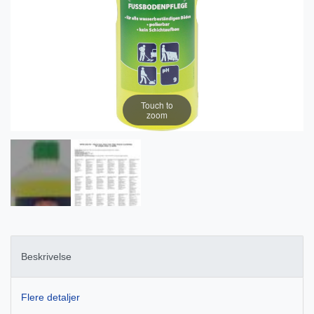
Touch to
zoom
Beskrivelse
Flere detaljer