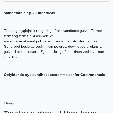
shine tørre pleje - 1 liter flaske
Til hurtig, hygiejnisk rengøring af alle vandfaste gulve. Fjerner
fedtet og fedtet. Skridsikkert. Af
anvendelse af vand polimere ingen lagdelt struktur dannes.
Genereret beskyttelsesfilm kan poleres, downloade til glans af
gulve til at intensivere. Egnet til brug af maskinen ved lav-skum
indstilling.
Opfylder de nye sundhedsbestemmelser for Gastrononmie
Ich-zapfe