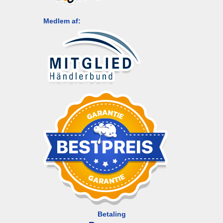
Medlem af:
Betaling