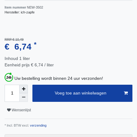
Item nummer
NEW-3502
Hersteller:
ich-zapfe
RRP € 10,49
*
€ 6,74
Inhoud
1
liter
Eenheid prijs
€ 6,74 / liter
Uw bestelling wordt binnen 24 uur verzonden!
Voeg toe aan winkelwagen
Wensenlijst
* Incl. BTW excl.
verzending