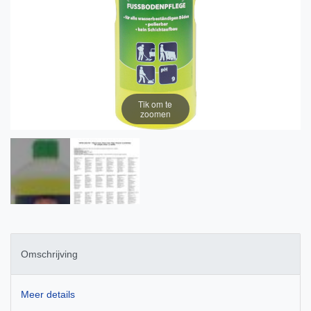
Tik om te
zoomen
Omschrijving
Meer details