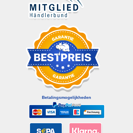
Betalingsmogelijkheden