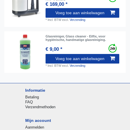
€ 169,00 *
Voeg toe aan winkelwagen
*
Incl. BTW
excl.
Verzending
Glasreiniger, Glass cleaner - Eilfix, voor
hygiënische, handmatige glasreiniging.
€ 9,00 *
Voeg toe aan winkelwagen
*
Incl. BTW
excl.
Verzending
Informatie
Betaling
FAQ
Verzendmethoden
Mijn account
Aanmelden