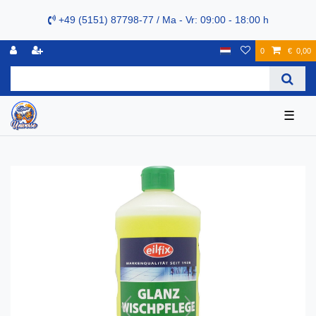
+49 (5151) 87798-77 / Ma - Vr: 09:00 - 18:00 h
0
€ 0,00
☰