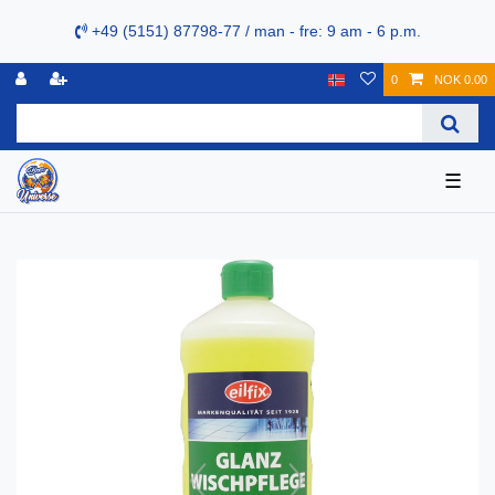
+49 (5151) 87798-77 / man - fre: 9 am - 6 p.m.
0
NOK 0.00
☰