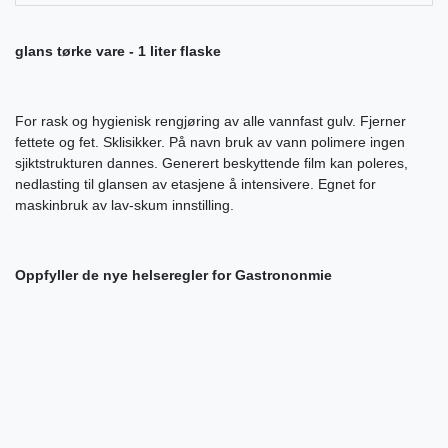
glans tørke vare - 1 liter flaske
For rask og hygienisk rengjøring av alle vannfast gulv. Fjerner
fettete og fet. Sklisikker. På navn bruk av vann polimere ingen
sjiktstrukturen dannes. Generert beskyttende film kan poleres,
nedlasting til glansen av etasjene å intensivere. Egnet for
maskinbruk av lav-skum innstilling.
Oppfyller de nye helseregler for Gastrononmie