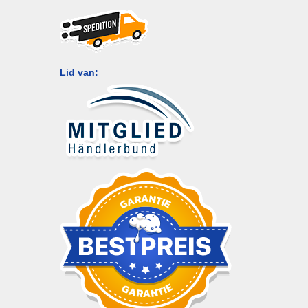
Lid van: