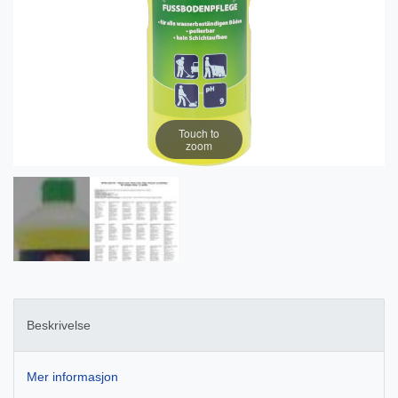
Touch to
zoom
Beskrivelse
Mer informasjon