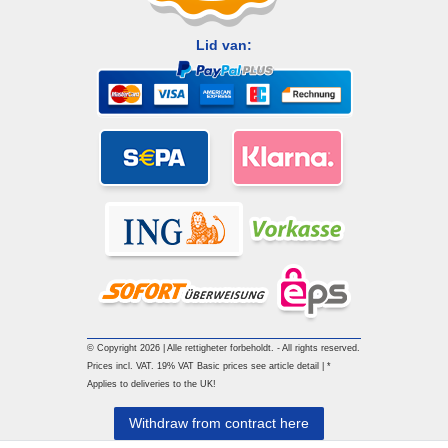
Lid van:
© Copyright 2026 | Alle rettigheter forbeholdt. - All rights reserved.
Prices incl. VAT. 19% VAT Basic prices see article detail | *
Applies to deliveries to the UK!
Withdraw from contract here