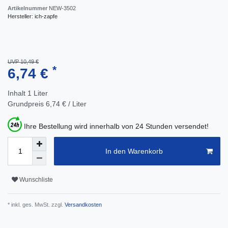
Artikelnummer
NEW-3502
Hersteller:
ich-zapfe
UVP 10,49 €
*
6,74 €
Inhalt
1
Liter
Grundpreis
6,74 € / Liter
Ihre Bestellung wird innerhalb von 24 Stunden versendet!
In den Warenkorb
Wunschliste
* inkl. ges. MwSt. zzgl.
Versandkosten