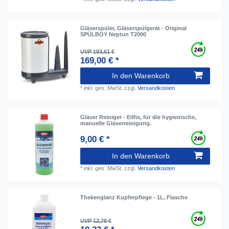
Gläserspüler, Gläserspülgerät - Original
SPÜLBOY Neptun T2000
UVP 193,61 €
169,00 € *
In den Warenkorb
*
inkl. ges. MwSt.
zzgl.
Versandkosten
Gläser Reiniger - Eilfix, für die hygienische,
manuelle Gläserreinigung.
9,00 € *
In den Warenkorb
*
inkl. ges. MwSt.
zzgl.
Versandkosten
Thekenglanz Kupferpflege - 1L, Flasche
UVP 12,78 €