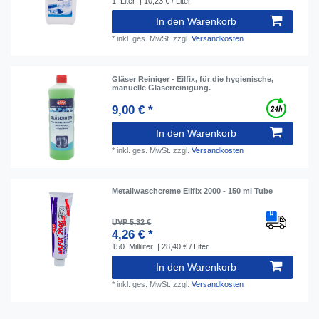
1
Liter
| 10,23 € / Liter
In den Warenkorb
*
inkl. ges. MwSt.
zzgl.
Versandkosten
Gläser Reiniger - Eilfix, für die hygienische,
manuelle Gläserreinigung.
9,00 € *
In den Warenkorb
*
inkl. ges. MwSt.
zzgl.
Versandkosten
Metallwaschcreme Eilfix 2000 - 150 ml Tube
UVP 5,32 €
4,26 € *
150
Milliliter
| 28,40 € / Liter
In den Warenkorb
*
inkl. ges. MwSt.
zzgl.
Versandkosten