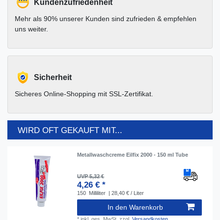
Kundenzufriedenheit
Mehr als 90% unserer Kunden sind zufrieden & empfehlen
uns weiter.
Sicherheit
Sicheres Online-Shopping mit SSL-Zertifikat.
WIRD OFT GEKAUFT MIT...
Metallwaschcreme Eilfix 2000 - 150 ml Tube
UVP 5,32 €
4,26 € *
150
Milliliter
| 28,40 € / Liter
In den Warenkorb
*
inkl. ges. MwSt.
zzgl.
Versandkosten