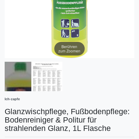
Berühren
zum Zoomen
Ich-zapfe
Glanzwischpflege, Fußbodenpflege:
Bodenreiniger & Politur für
strahlenden Glanz, 1L Flasche