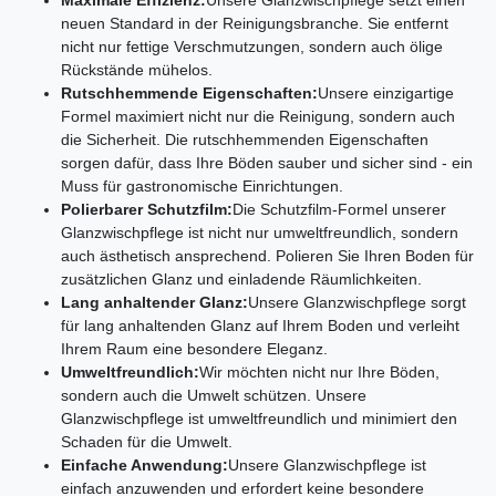
neuen Standard in der Reinigungsbranche. Sie entfernt
nicht nur fettige Verschmutzungen, sondern auch ölige
Rückstände mühelos.
Rutschhemmende Eigenschaften:
Unsere einzigartige
Formel maximiert nicht nur die Reinigung, sondern auch
die Sicherheit. Die rutschhemmenden Eigenschaften
sorgen dafür, dass Ihre Böden sauber und sicher sind - ein
Muss für gastronomische Einrichtungen.
Polierbarer Schutzfilm:
Die Schutzfilm-Formel unserer
Glanzwischpflege ist nicht nur umweltfreundlich, sondern
auch ästhetisch ansprechend. Polieren Sie Ihren Boden für
zusätzlichen Glanz und einladende Räumlichkeiten.
Lang anhaltender Glanz:
Unsere Glanzwischpflege sorgt
für lang anhaltenden Glanz auf Ihrem Boden und verleiht
Ihrem Raum eine besondere Eleganz.
Umweltfreundlich:
Wir möchten nicht nur Ihre Böden,
sondern auch die Umwelt schützen. Unsere
Glanzwischpflege ist umweltfreundlich und minimiert den
Schaden für die Umwelt.
Einfache Anwendung:
Unsere Glanzwischpflege ist
einfach anzuwenden und erfordert keine besondere