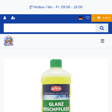
Hotline / Mo - Fr: 09:00 - 18:00
0
0,00 €
☰