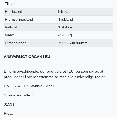
Tilstand
Producent
Ich-zapfe
Fremstillingsland
Tyskland
Indhold
1 stykke
Vaegt
49460 g
Dimensioner
700×350×700mm
ANSVARLIGT ORGAN I EU
En erhvervsdrivende, der er etableret i EU, og som sikrer, at
produktet er i overensstemmelse med alle nødvendige regler.
HAJUS AG; Hr. Stanislav Maer
Spinnereistraße
,
3
01591
Riesa