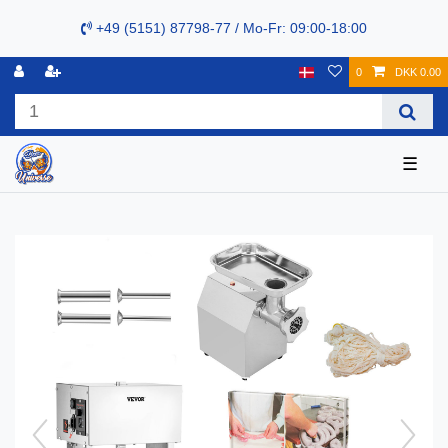
+49 (5151) 87798-77 / Mo-Fr: 09:00-18:00
0
DKK 0.00
☰