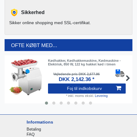
Sikkerhed
Sikker online shopping med SSL-certifikat.
OFTE KØBT MED...
Kødhakker, Kødhakkemaskine, Kødmaskine -
Elektrisk, 850 W, 122 kg hakket kød i timen
Vejledende pris DKK 2,677.96
DKK 2,142.36 *
Foj til indkobskurv
*
inkl. moms
ekskl.
Levering
Informations
Betaling
FAQ