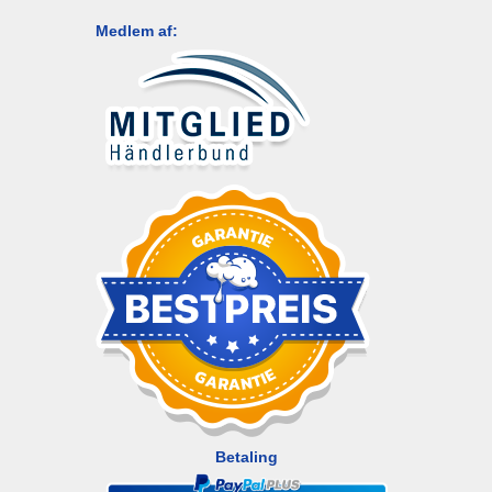
Medlem af:
Betaling