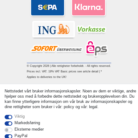
© Copyright 2026 | Alle rettigheter forbeholdt. - All rights reserved.
Prices incl. VAT. 19% VAT Basic prices see article detail | *
Applies to deliveries to the UK!
Withdraw from contract here
Nettstedet vårt bruker informasjonskapsler. Noen av dem er viktige, andre
hjelper oss med å forbedre dette nettstedet og brukeropplevelsen din. Du
kan finne ytterligere informasjon om vår bruk av informasjonskapsler og
Ta kontakt med
dine rettigheter som bruker i vår: policy og vår: legal.
Viktig
Markedsføring
Eksterne medier
PayPal