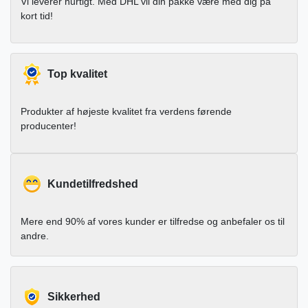
Vi leverer hurtigt. Med DHL vil din pakke være med dig på
kort tid!
Top kvalitet
Produkter af højeste kvalitet fra verdens førende
producenter!
Kundetilfredshed
Mere end 90% af vores kunder er tilfredse og anbefaler os til
andre.
Sikkerhed