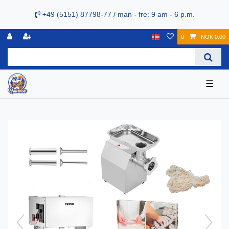
+49 (5151) 87798-77 / man - fre: 9 am - 6 p.m.
0
NOK 0.00
☰