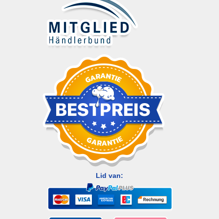
Lid van: