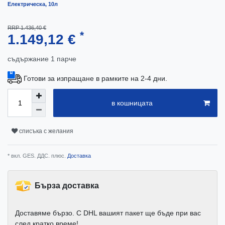
Електрическа, 10л
RRP 1.436,40 €
*
1.149,12 €
съдържание
1
парче
Готови за изпращане в рамките на 2-4 дни.
в кошницата
списъка с желания
* вкл. GES. ДДС. плюс.
Доставка
Бърза доставка
Доставяме бързо. С DHL вашият пакет ще бъде при вас
след кратко време!