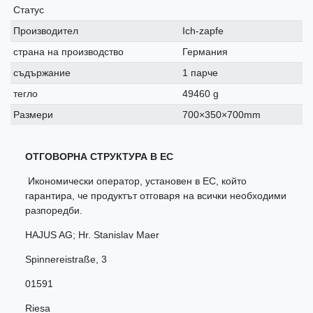
Статус
Производител
Ich-zapfe
страна на производство
Германия
съдържание
1 парче
тегло
49460 g
Размери
700×350×700mm
ОТГОВОРНА СТРУКТУРА В ЕС
Икономически оператор, установен в ЕС, който
гарантира, че продуктът отговаря на всички необходими
разпоредби.
HAJUS AG; Hr. Stanislav Maer
Spinnereistraße
,
3
01591
Riesa