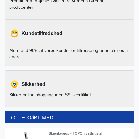
Produkter af højeste kvalitet fra verdens førende
producenter!
Kundetilfredshed
Mere end 90% af vores kunder er tilfredse og anbefaler os til
andre.
Sikkerhed
Sikker online shopping med SSL-certifikat.
OFTE KØBT MED...
Skænkeprop - TOPO, rustfrit stål