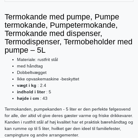
Termokande med pumpe, Pumpe
termokande, Pumpetermokande,
Termokande med dispenser,
Termodispenser, Termobeholder med
pumpe – 5L
Materiale: rustfrit stål
med håndtag
Dobbeltvægget
Ikke opvaskemaskine -beskyttet
vægt i kg
: 2.4
indhold i liter
: 5
højde i cm
: 43
Termokanden, pumpekanden - 5 liter er den perfekte følgesvend
for alle, der altid vil give deres gæster varme og friske drikkevarer.
Kanden i rustfrit stål af høj kvalitet har et praktisk bærehåndtag og
kan rumme op til 5 liter, hvilket gør den ideel til familiefester,
campingture og andre arrangementer.