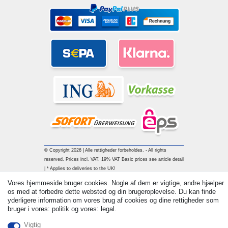
© Copyright 2026 | Alle rettigheder forbeholdes. - All rights
reserved. Prices incl. VAT. 19% VAT Basic prices see article detail
| * Applies to deliveries to the UK!
Vores hjemmeside bruger cookies. Nogle af dem er vigtige, andre hjælper
os med at forbedre dette websted og din brugeroplevelse. Du kan finde
Kontakt
Withdraw from contract here
yderligere information om vores brug af cookies og dine rettigheder som
bruger i vores: politik og vores: legal.
Vigtig