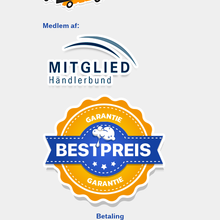
Medlem af:
Betaling