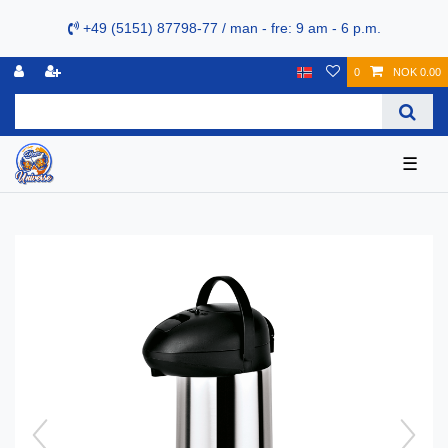
+49 (5151) 87798-77 / man - fre: 9 am - 6 p.m.
0
NOK 0.00
☰