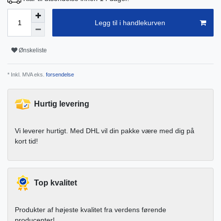
Legg til i handlekurven
Ønskeliste
* Inkl. MVA eks.
forsendelse
Hurtig levering
Vi leverer hurtigt. Med DHL vil din pakke være med dig på
kort tid!
Top kvalitet
Produkter af højeste kvalitet fra verdens førende
producenter!