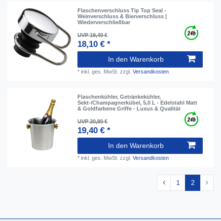
Flaschenverschluss Tip Top Seal -
Weinverschluss & Bierverschluss |
Wiederverschließbar
UVP 19,40 €
18,10 € *
In den Warenkorb
*
inkl. ges. MwSt.
zzgl.
Versandkosten
Flaschenkühler, Getränkekühler,
Sekt-/Champagnerkübel, 5,0 L - Edelstahl Matt
& Goldfarbene Griffe - Luxus & Qualität
UVP 20,80 €
19,40 € *
In den Warenkorb
*
inkl. ges. MwSt.
zzgl.
Versandkosten
1
2