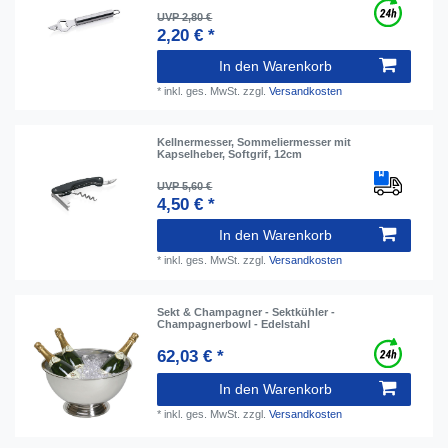
UVP 2,80 €
2,20 € *
In den Warenkorb
*
inkl. ges. MwSt.
zzgl.
Versandkosten
Kellnermesser, Sommeliermesser mit
Kapselheber, Softgrif, 12cm
UVP 5,60 €
4,50 € *
In den Warenkorb
*
inkl. ges. MwSt.
zzgl.
Versandkosten
Sekt & Champagner - Sektkühler -
Champagnerbowl - Edelstahl
62,03 € *
In den Warenkorb
*
inkl. ges. MwSt.
zzgl.
Versandkosten