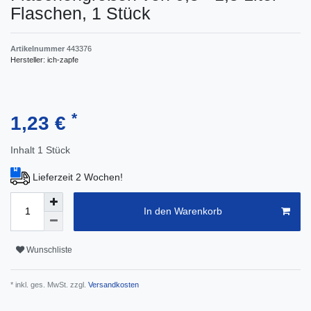
Flaschen, 1 Stück
Artikelnummer
443376
Hersteller:
ich-zapfe
*
1,23 €
Inhalt
1
Stück
Lieferzeit 2 Wochen!
In den Warenkorb
Wunschliste
* inkl. ges. MwSt. zzgl.
Versandkosten