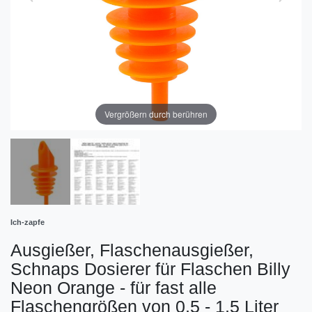
Vergrößern durch berühren
Ich-zapfe
Ausgießer, Flaschenausgießer,
Schnaps Dosierer für Flaschen Billy
Neon Orange - für fast alle
Flaschengrößen von 0,5 - 1,5 Liter