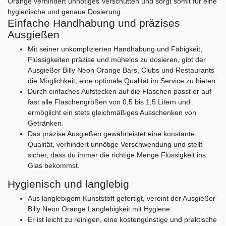
Orange verhindert unnötiges Verschütten und sorgt somit für eine
hygienische und genaue Dosierung.
Einfache Handhabung und präzises
Ausgießen
Mit seiner unkomplizierten Handhabung und Fähigkeit,
Flüssigkeiten präzise und mühelos zu dosieren, gibt der
Ausgießer Billy Neon Orange Bars, Clubs und Restaurants
die Möglichkeit, eine optimale Qualität im Service zu bieten.
Durch einfaches Aufstecken auf die Flaschen passt er auf
fast alle Flaschengrößen von 0,5 bis 1,5 Litern und
ermöglicht ein stets gleichmäßiges Ausschenken von
Getränken.
Das präzise Ausgießen gewährleistet eine konstante
Qualität, verhindert unnötige Verschwendung und stellt
sicher, dass du immer die richtige Menge Flüssigkeit ins
Glas bekommst.
Hygienisch und langlebig
Aus langlebigem Kunststoff gefertigt, vereint der Ausgießer
Billy Neon Orange Langlebigkeit mit Hygiene.
Er ist leicht zu reinigen, eine kostengünstige und praktische