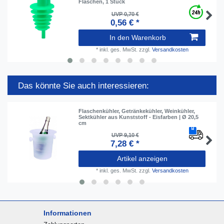
Flaschen, 1 Stück
UVP 0,70 €
0,56 € *
In den Warenkorb
*
inkl. ges. MwSt.
zzgl.
Versandkosten
Das könnte Sie auch interessieren:
Flaschenkühler, Getränkekühler, Weinkühler,
Sektkühler aus Kunststoff - Eisfarben | Ø 20,5
cm
UVP 9,10 €
7,28 € *
Artikel anzeigen
*
inkl. ges. MwSt.
zzgl.
Versandkosten
Informationen