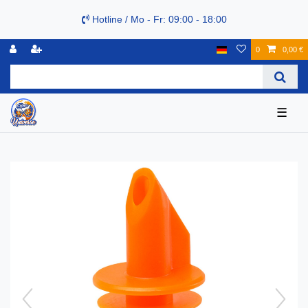
Hotline / Mo - Fr: 09:00 - 18:00
0
0,00 €
☰