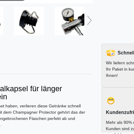
Schnel
Wir liefern schn
Ihr Paket in ku
Ihnen!
lkapsel für länger
in
t haben, verlieren diese Getränke schnell
it dem Champagner Protector gehört das der
Kundenzufri
 angebrochenen Flaschen perfekt ab und
Mehr als 90% 
.
Kunden sind z