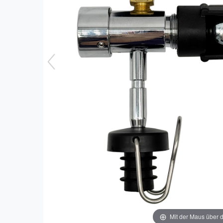
Mit der Maus über d