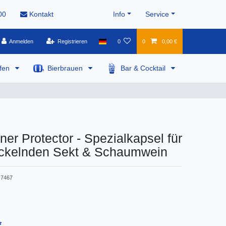
00
Kontakt
Info
Service
Anmelden
Registrieren
0
0
0,00 €
pfen
Bierbrauen
Bar & Cocktail
r Protector - Spezialkapsel für
rickelnden Sekt & Schaumwein
7467
*