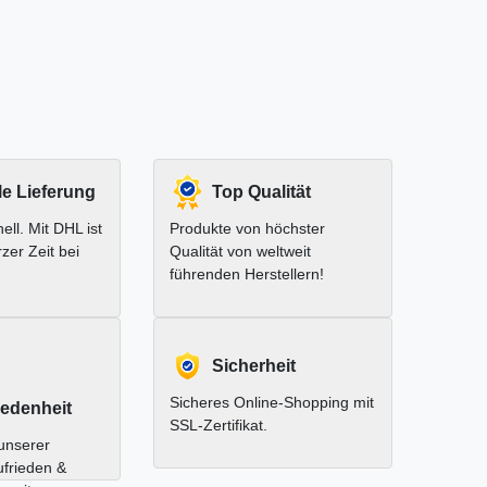
le Lieferung
Top Qualität
ell. Mit DHL ist
Produkte von höchster
rzer Zeit bei
Qualität von weltweit
führenden Herstellern!
Sicherheit
Sicheres Online-Shopping mit
edenheit
SSL-Zertifikat.
unserer
ufrieden &