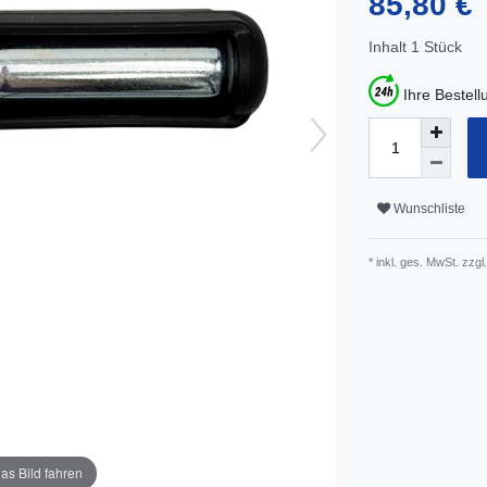
85,80 €
Inhalt
1
Stück
Ihre Bestel
Wunschliste
* inkl. ges. MwSt. zzgl.
as Bild fahren