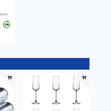
lasche