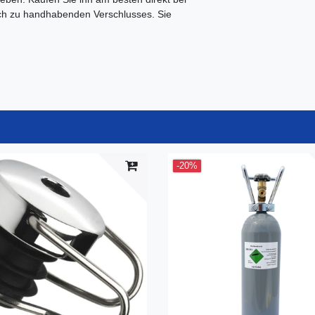
fach zu handhabenden Verschlusses. Sie
-20%