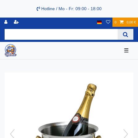
Hotline / Mo - Fr: 09:00 - 18:00
0
0,00 €
☰