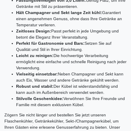
Fassungsvermögen von 5,0 Litern:
Genug Platz, um Ihre
Getränke mit Stil zu präsentieren.
Hält Champagner und Sekt lange Zeit kühl:
Garantiert
einen angenehmen Genuss, ohne dass Ihre Getränke an
Temperatur verlieren.
Zeitloses Design:
Passt perfekt in jede Umgebung und
betont die Eleganz Ihrer Veranstaltung.
Perfekt für Gastronomie und Bars:
Setzen Sie auf
Qualität und Stil in Ihrer Einrichtung.
Leicht zu reinigen:
Die hochwertige Verarbeitung
ermöglicht eine einfache und schnelle Reinigung nach jeder
Verwendung.
Vielseitig einsetzbar:
Neben Champagner und Sekt kann
auch Eis, Wasser und andere Getränke gekühlt werden.
Robust und stabil:
Der Kübel ist widerstandsfähig und
kann auch im Außenbereich verwendet werden.
Stilvolle Geschenkidee:
Verwöhnen Sie Ihre Freunde und
Familie mit diesem exklusiven Kübel.
Zögern Sie nicht länger und bestellen Sie jetzt unseren
Flaschenkühler, Getränkekühler, Sekt-/Champagnerkübel, um
Ihren Gästen eine erlesene Genusserfahrung zu bieten. Unser