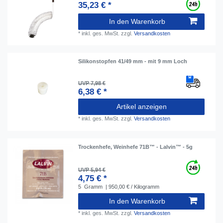
35,23 € *
In den Warenkorb
*
inkl. ges. MwSt.
zzgl.
Versandkosten
Silikonstopfen 41/49 mm - mit 9 mm Loch
UVP 7,98 €
6,38 € *
Artikel anzeigen
*
inkl. ges. MwSt.
zzgl.
Versandkosten
Trockenhefe, Weinhefe 71B™ - Lalvin™ - 5g
UVP 5,94 €
4,75 € *
5
Gramm
| 950,00 € / Kilogramm
In den Warenkorb
*
inkl. ges. MwSt.
zzgl.
Versandkosten