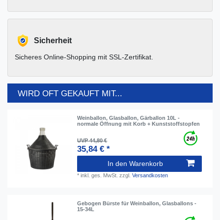
Sicherheit
Sicheres Online-Shopping mit SSL-Zertifikat.
WIRD OFT GEKAUFT MIT...
Weinballon, Glasballon, Gärballon 10L -
normale Öffnung mit Korb + Kunststoffstopfen
UVP 44,80 €
35,84 € *
In den Warenkorb
*
inkl. ges. MwSt.
zzgl.
Versandkosten
Gebogen Bürste für Weinballon, Glasballons -
15-34L