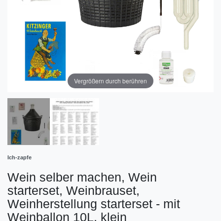
Vergrößern durch berühren
Ich-zapfe
Wein selber machen, Wein
starterset, Weinbrauset,
Weinherstellung starterset - mit
Weinballon 10L, klein