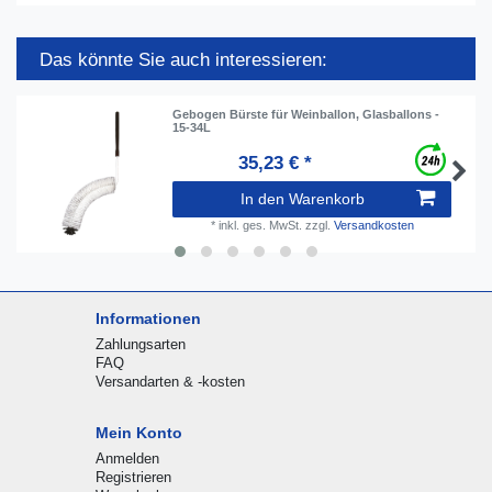
Das könnte Sie auch interessieren:
Gebogen Bürste für Weinballon, Glasballons -
15-34L
35,23 € *
In den Warenkorb
*
inkl. ges. MwSt.
zzgl.
Versandkosten
Informationen
Zahlungsarten
FAQ
Versandarten & -kosten
Mein Konto
Anmelden
Registrieren