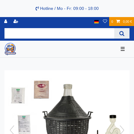
Hotline / Mo - Fr: 09:00 - 18:00
0
0,00 €
☰