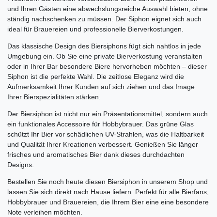
und Ihren Gästen eine abwechslungsreiche Auswahl bieten, ohne
ständig nachschenken zu müssen. Der Siphon eignet sich auch
ideal für Brauereien und professionelle Bierverkostungen.
Das klassische Design des Biersiphons fügt sich nahtlos in jede
Umgebung ein. Ob Sie eine private Bierverkostung veranstalten
oder in Ihrer Bar besondere Biere hervorheben möchten – dieser
Siphon ist die perfekte Wahl. Die zeitlose Eleganz wird die
Aufmerksamkeit Ihrer Kunden auf sich ziehen und das Image
Ihrer Bierspezialitäten stärken.
Der Biersiphon ist nicht nur ein Präsentationsmittel, sondern auch
ein funktionales Accessoire für Hobbybrauer. Das grüne Glas
schützt Ihr Bier vor schädlichen UV-Strahlen, was die Haltbarkeit
und Qualität Ihrer Kreationen verbessert. Genießen Sie länger
frisches und aromatisches Bier dank dieses durchdachten
Designs.
Bestellen Sie noch heute diesen Biersiphon in unserem Shop und
lassen Sie sich direkt nach Hause liefern. Perfekt für alle Bierfans,
Hobbybrauer und Brauereien, die Ihrem Bier eine eine besondere
Note verleihen möchten.