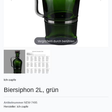
Vergrößern durch berühren
Ich-zapfe
Biersiphon 2L, grün
Artikelnummer
NEW-7495
Hersteller:
ich-zapfe