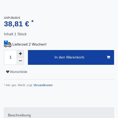
UVP 39,00 €
*
38,81 €
Inhalt
1
Stück
Lieferzeit 2 Wochen!
In den Warenkorb
Wunschliste
* inkl. ges. MwSt. zzgl.
Versandkosten
Beschreibung