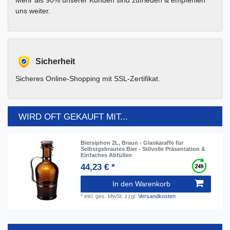
Mehr als 90% unserer Kunden sind zufrieden & empfehlen
uns weiter.
Sicherheit
Sicheres Online-Shopping mit SSL-Zertifikat.
WIRD OFT GEKAUFT MIT...
Biersiphon 2L, Braun - Glaskaraffe für
Selbstgebrautes Bier - Stilvolle Präsentation &
Einfaches Abfüllen
44,23 € *
In den Warenkorb
*
inkl. ges. MwSt.
zzgl.
Versandkosten