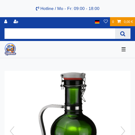
Hotline / Mo - Fr: 09:00 - 18:00
0
0,00 €
☰