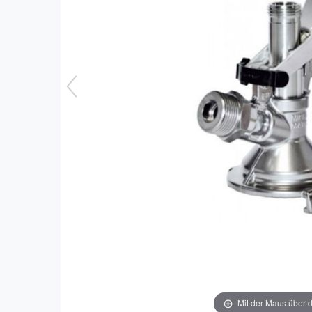
Mit der Maus über d