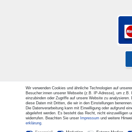
Wir verwenden Cookies und ähnliche Technologien auf unsere
Besucher:innen unserer Webseite (z.B. IP-Adresse), um z.B. I
© Copyright 2026 | Alle Rechte vorbehalten. - Alle Rec
einzubinden oder Zugriffe auf unsere Website zu analysieren. D
diese Daten mit Dritten, die wir in den Einstellungen benennen
Die Datenverarbeitung kann mit Einwilligung oder aufgrund ein
abgelehnt werden. Es besteht das Recht, nicht einzuwilligen u
widerrufen. Beachten Sie unser
Impressum
und weitere Hinwe
erklärung
.