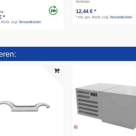
Verbinder
12,44 € *
0 €
€ *
*
inkl. ges. MwSt.
zzgl.
Versandkosten
. MwSt.
zzgl.
Versandkosten
eren: