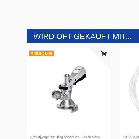
WIRD OFT GEKAUFT MIT...
Artikelpaket
[Paket] Zapfkopf, Keg Anschluss - Micro Matic
CO2 Schla