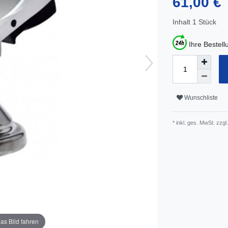
61,00 €
Inhalt
1
Stück
Ihre Bestel
Wunschliste
* inkl. ges. MwSt. zzgl.
as Bild fahren