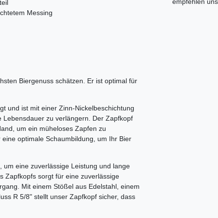
empfehlen uns 
eil
hichtetem Messing
chsten Biergenuss schätzen. Er ist optimal für
gt und ist mit einer Zinn-Nickelbeschichtung
ie Lebensdauer zu verlängern. Der Zapfkopf
 Hand, um ein müheloses Zapfen zu
r eine optimale Schaumbildung, um Ihr Bier
t, um eine zuverlässige Leistung und lange
 Zapfkopfs sorgt für eine zuverlässige
rgang. Mit einem Stößel aus Edelstahl, einem
s R 5/8" stellt unser Zapfkopf sicher, dass