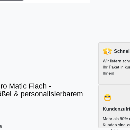
Schnel
Wir liefern schn
Ihr Paket in ku
Ihnen!
ro Matic Flach -
tößel & personalisierbarem
Kundenzufri
Mehr als 90% 
Kunden sind z
ng