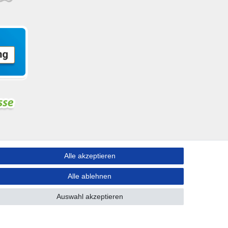
Alle akzeptieren
ngen nach Deutschland!
Alle ablehnen
Auswahl akzeptieren