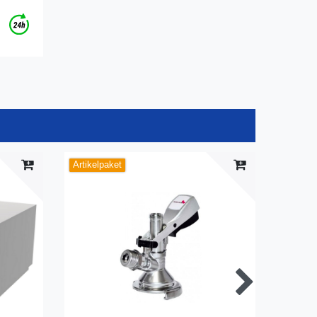
Artikelpaket