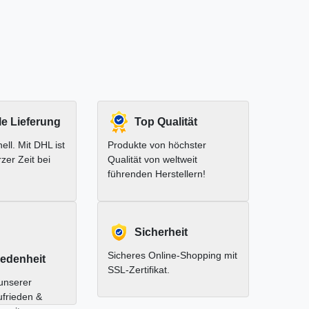
le Lieferung
Top Qualität
ell. Mit DHL ist
Produkte von höchster
rzer Zeit bei
Qualität von weltweit
führenden Herstellern!
Sicherheit
Sicheres Online-Shopping mit
edenheit
SSL-Zertifikat.
unserer
ufrieden &