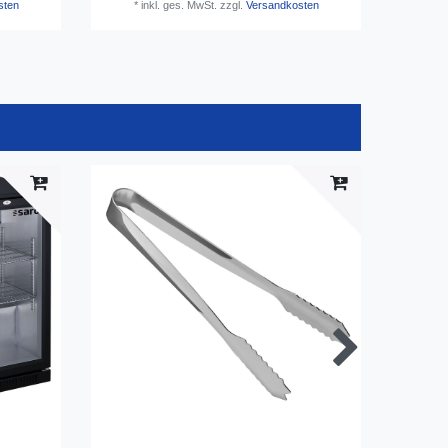
sten
*
inkl. ges. MwSt.
zzgl.
Versandkosten