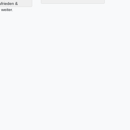
ufrieden &
weiter.