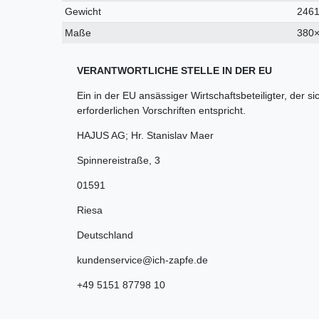
Gewicht
2461
Maße
380
VERANTWORTLICHE STELLE IN DER EU
Ein in der EU ansässiger Wirtschaftsbeteiligter, der si
erforderlichen Vorschriften entspricht.
HAJUS AG; Hr. Stanislav Maer
Spinnereistraße
,
3
01591
Riesa
Deutschland
kundenservice@ich-zapfe.de
+49 5151 87798 10