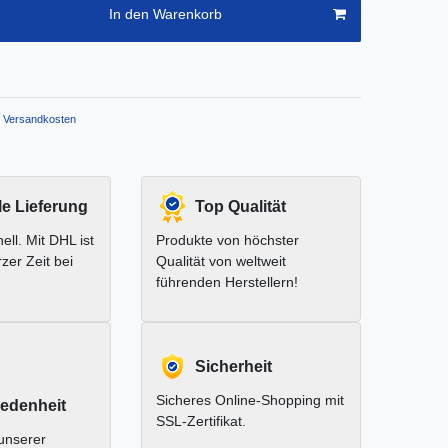
In den Warenkorb
Versandkosten
le Lieferung
Top Qualität
ell. Mit DHL ist
Produkte von höchster
rzer Zeit bei
Qualität von weltweit
führenden Herstellern!
Sicherheit
Sicheres Online-Shopping mit
edenheit
SSL-Zertifikat.
unserer