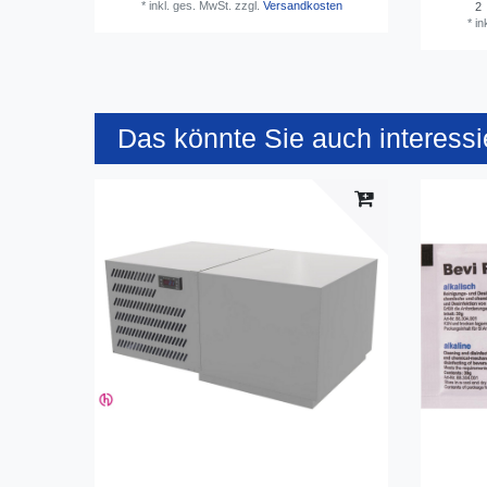
*
inkl. ges. MwSt.
zzgl.
Versandkosten
2
*
in
Das könnte Sie auch interessi