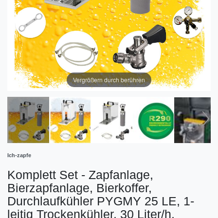
Vergrößern durch berühren
Ich-zapfe
Komplett Set - Zapfanlage,
Bierzapfanlage, Bierkoffer,
Durchlaufkühler PYGMY 25 LE, 1-
leitig Trockenkühler, 30 Liter/h,