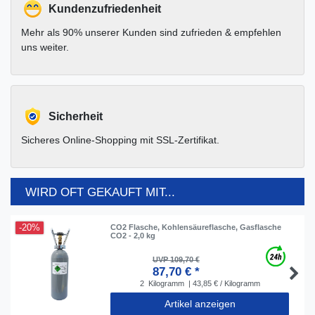
Kundenzufriedenheit
Mehr als 90% unserer Kunden sind zufrieden & empfehlen
uns weiter.
Sicherheit
Sicheres Online-Shopping mit SSL-Zertifikat.
WIRD OFT GEKAUFT MIT...
-20%
CO2 Flasche, Kohlensäureflasche, Gasflasche
CO2 - 2,0 kg
UVP 109,70 €
87,70 € *
2
Kilogramm
| 43,85 € / Kilogramm
Artikel anzeigen