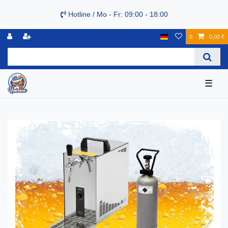
Hotline / Mo - Fr: 09:00 - 18:00
0
0,00 €
☰