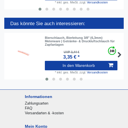
*
inkl. ges. MwSt.
zzgl.
Versandkosten
Das könnte Sie auch interessieren:
Bierschlauch, Bierleitung 3/8" (6,3mm)
Meterware | Getränke- & Druckluftschlauch für
Zapfanlagen
UVP 3,44 €
3,35 € *
In den Warenkorb
*
inkl. ges. MwSt.
zzgl.
Versandkosten
Informationen
Zahlungsarten
FAQ
Versandarten & -kosten
Mein Konto