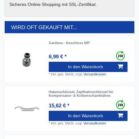
Sicheres Online-Shopping mit SSL-Zertifikat.
WIRD OFT GEKAUFT MIT...
Gardena - Anschluss 5/8"
6,99 € *
In den Warenkorb
*
inkl. ges. MwSt.
zzgl.
Versandkosten
Hakenschlüssel, Zapfhahnschlüssel für
Kompensator- & Kolbenschankhähne
15,62 € *
In den Warenkorb
*
inkl. ges. MwSt.
zzgl.
Versandkosten