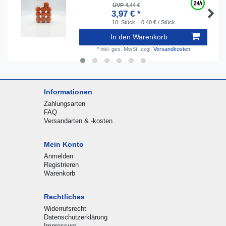
UVP 4,44 €
3,97 € *
10
Stück
| 0,40 € / Stück
In den Warenkorb
*
inkl. ges. MwSt.
zzgl.
Versandkosten
Informationen
Zahlungsarten
FAQ
Versandarten & -kosten
Mein Konto
Anmelden
Registrieren
Warenkorb
Rechtliches
Widerrufsrecht
Datenschutzerklärung
Impressum