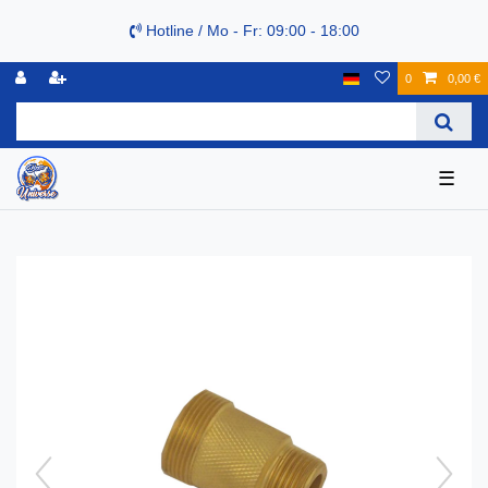
Hotline / Mo - Fr: 09:00 - 18:00
0
0,00 €
☰