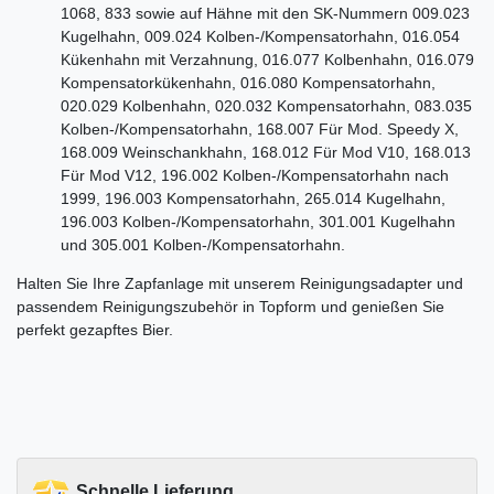
1068, 833 sowie auf Hähne mit den SK-Nummern 009.023
Kugelhahn, 009.024 Kolben-/Kompensatorhahn, 016.054
Kükenhahn mit Verzahnung, 016.077 Kolbenhahn, 016.079
Kompensatorkükenhahn, 016.080 Kompensatorhahn,
020.029 Kolbenhahn, 020.032 Kompensatorhahn, 083.035
Kolben-/Kompensatorhahn, 168.007 Für Mod. Speedy X,
168.009 Weinschankhahn, 168.012 Für Mod V10, 168.013
Für Mod V12, 196.002 Kolben-/Kompensatorhahn nach
1999, 196.003 Kompensatorhahn, 265.014 Kugelhahn,
196.003 Kolben-/Kompensatorhahn, 301.001 Kugelhahn
und 305.001 Kolben-/Kompensatorhahn.
Halten Sie Ihre Zapfanlage mit unserem Reinigungsadapter und
passendem Reinigungszubehör in Topform und genießen Sie
perfekt gezapftes Bier.
Schnelle Lieferung