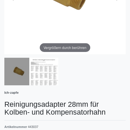
Vergrößern durch berühren
Ich-zapfe
Reinigungsadapter 28mm für
Kolben- und Kompensatorhahn
Artikelnummer
443037