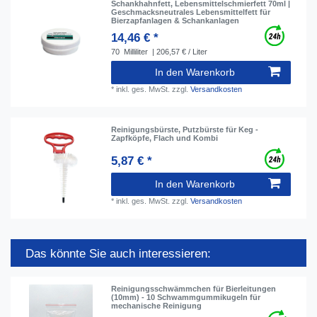
Schankhahnfett, Lebensmittelschmierfett 70ml |
Geschmacksneutrales Lebensmittelfett für
Bierzapfanlagen & Schankanlagen
14,46 € *
70
Milliliter
| 206,57 € / Liter
In den Warenkorb
*
inkl. ges. MwSt.
zzgl.
Versandkosten
Reinigungsbürste, Putzbürste für Keg -
Zapfköpfe, Flach und Kombi
5,87 € *
In den Warenkorb
*
inkl. ges. MwSt.
zzgl.
Versandkosten
Das könnte Sie auch interessieren:
Reinigungsschwämmchen für Bierleitungen
(10mm) - 10 Schwammgummikugeln für
mechanische Reinigung