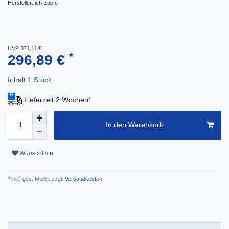
Hersteller:
ich-zapfe
UVP 371,11 €
*
296,89 €
Inhalt
1
Stück
Lieferzeit 2 Wochen!
In den Warenkorb
Wunschliste
* inkl. ges. MwSt. zzgl.
Versandkosten