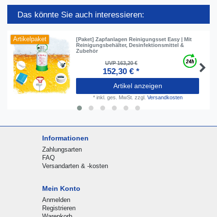
Das könnte Sie auch interessieren:
Artikelpaket
[Paket] Zapfanlagen Reinigungsset Easy | Mit
Reinigungsbehälter, Desinfektionsmittel &
Zubehör
UVP 163,20 €
152,30 € *
Artikel anzeigen
*
inkl. ges. MwSt.
zzgl.
Versandkosten
Informationen
Zahlungsarten
FAQ
Versandarten & -kosten
Mein Konto
Anmelden
Registrieren
Warenkorb