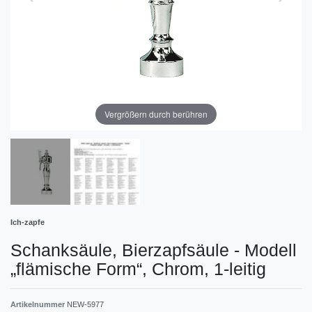
Vergrößern durch berühren
Ich-zapfe
Schanksäule, Bierzapfsäule - Modell
„flämische Form“, Chrom, 1-leitig
Artikelnummer
NEW-5977