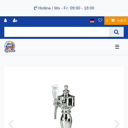
Hotline / Mo - Fr: 09:00 - 18:00
0
0,00 €
☰