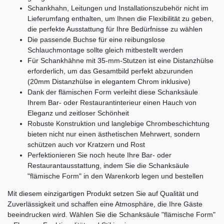
Schankhahn, Leitungen und Installationszubehör nicht im
Lieferumfang enthalten, um Ihnen die Flexibilität zu geben,
die perfekte Ausstattung für Ihre Bedürfnisse zu wählen
Die passende Buchse für eine reibungslose
Schlauchmontage sollte gleich mitbestellt werden
Für Schankhähne mit 35-mm-Stutzen ist eine Distanzhülse
erforderlich, um das Gesamtbild perfekt abzurunden
(20mm Distanzhülse in elegantem Chrom inklusive)
Dank der flämischen Form verleiht diese Schanksäule
Ihrem Bar- oder Restaurantinterieur einen Hauch von
Eleganz und zeitloser Schönheit
Robuste Konstruktion und langlebige Chrombeschichtung
bieten nicht nur einen ästhetischen Mehrwert, sondern
schützen auch vor Kratzern und Rost
Perfektionieren Sie noch heute Ihre Bar- oder
Restaurantausstattung, indem Sie die Schanksäule
"flämische Form" in den Warenkorb legen und bestellen
Mit diesem einzigartigen Produkt setzen Sie auf Qualität und
Zuverlässigkeit und schaffen eine Atmosphäre, die Ihre Gäste
beeindrucken wird. Wählen Sie die Schanksäule "flämische Form"