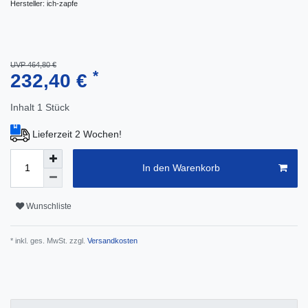
Hersteller:
ich-zapfe
UVP 464,80 €
*
232,40 €
Inhalt
1
Stück
Lieferzeit 2 Wochen!
In den Warenkorb
Wunschliste
* inkl. ges. MwSt. zzgl.
Versandkosten