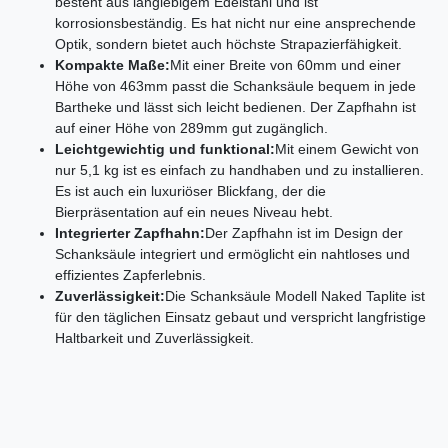
besteht aus langlebigem Edelstahl und ist
korrosionsbeständig. Es hat nicht nur eine ansprechende
Optik, sondern bietet auch höchste Strapazierfähigkeit.
Kompakte Maße:
Mit einer Breite von 60mm und einer
Höhe von 463mm passt die Schanksäule bequem in jede
Bartheke und lässt sich leicht bedienen. Der Zapfhahn ist
auf einer Höhe von 289mm gut zugänglich.
Leichtgewichtig und funktional:
Mit einem Gewicht von
nur 5,1 kg ist es einfach zu handhaben und zu installieren.
Es ist auch ein luxuriöser Blickfang, der die
Bierpräsentation auf ein neues Niveau hebt.
Integrierter Zapfhahn:
Der Zapfhahn ist im Design der
Schanksäule integriert und ermöglicht ein nahtloses und
effizientes Zapferlebnis.
Zuverlässigkeit:
Die Schanksäule Modell Naked Taplite ist
für den täglichen Einsatz gebaut und verspricht langfristige
Haltbarkeit und Zuverlässigkeit.