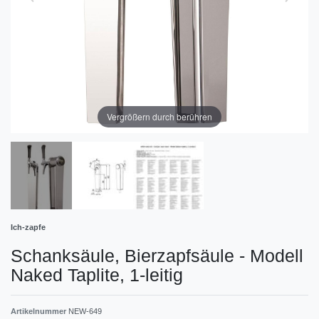
Vergrößern durch berühren
Ich-zapfe
Schanksäule, Bierzapfsäule - Modell
Naked Taplite, 1-leitig
Artikelnummer
NEW-649