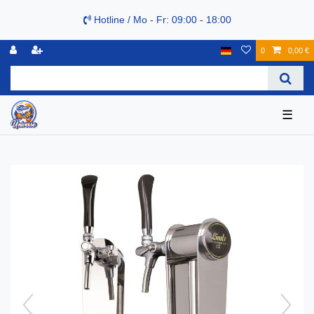
Hotline / Mo - Fr: 09:00 - 18:00
0
0,00 €
☰