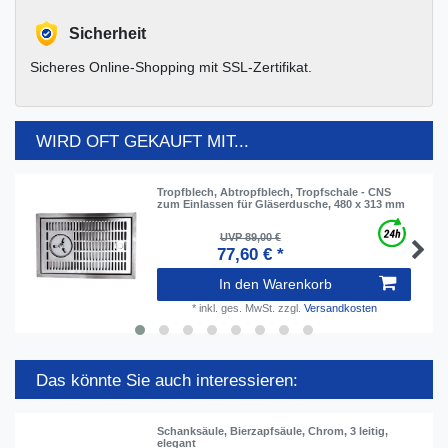
Sicherheit
Sicheres Online-Shopping mit SSL-Zertifikat.
WIRD OFT GEKAUFT MIT...
Tropfblech, Abtropfblech, Tropfschale - CNS
zum Einlassen für Gläserdusche, 480 x 313 mm
UVP 89,00 €
77,60 € *
In den Warenkorb
*
inkl. ges. MwSt.
zzgl.
Versandkosten
Das könnte Sie auch interessieren:
Schanksäule, Bierzapfsäule, Chrom, 3 leitig,
elegant