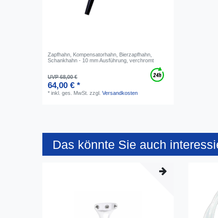
Zapfhahn, Kompensatorhahn, Bierzapfhahn,
Schankhahn - 10 mm Ausführung, verchromt
UVP 68,00 €
64,00 € *
*
inkl. ges. MwSt.
zzgl.
Versandkosten
Das könnte Sie auch interessi