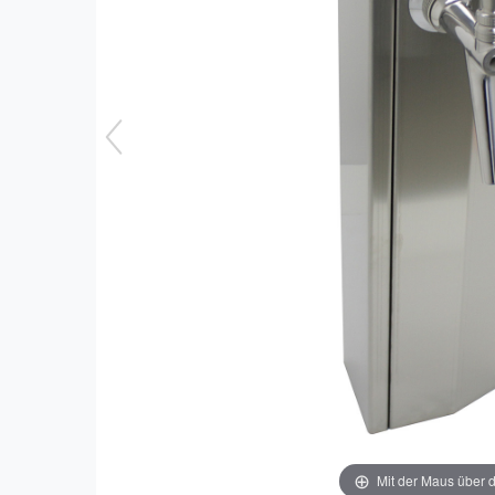
Mit der Maus über d