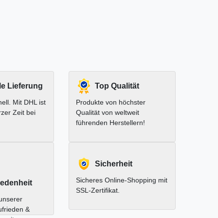
le Lieferung
Top Qualität
ell. Mit DHL ist
Produkte von höchster
rzer Zeit bei
Qualität von weltweit
führenden Herstellern!
Sicherheit
Sicheres Online-Shopping mit
edenheit
SSL-Zertifikat.
unserer
ufrieden &