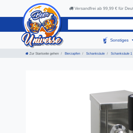
Versandfrei ab 99,99 € für Deu
Sonstiges
Zur Startseite gehen
Bierzapfen
Schanksäule
Schanksäule 1 -