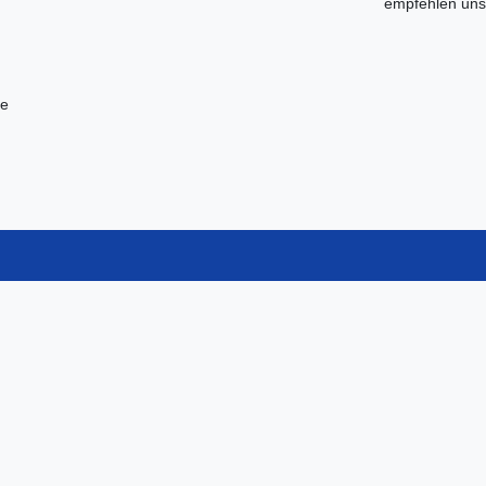
empfehlen uns 
che