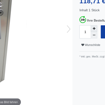
118,71 
Inhalt
1
Stück
Ihre Bestel
Wunschliste
* inkl. ges. MwSt. zzgl.
as Bild fahren