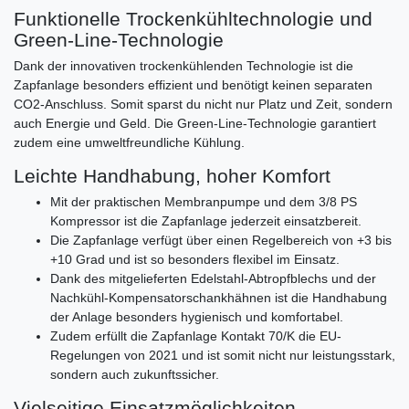
Funktionelle Trockenkühltechnologie und
Green-Line-Technologie
Dank der innovativen trockenkühlenden Technologie ist die
Zapfanlage besonders effizient und benötigt keinen separaten
CO2-Anschluss. Somit sparst du nicht nur Platz und Zeit, sondern
auch Energie und Geld. Die Green-Line-Technologie garantiert
zudem eine umweltfreundliche Kühlung.
Leichte Handhabung, hoher Komfort
Mit der praktischen Membranpumpe und dem 3/8 PS
Kompressor ist die Zapfanlage jederzeit einsatzbereit.
Die Zapfanlage verfügt über einen Regelbereich von +3 bis
+10 Grad und ist so besonders flexibel im Einsatz.
Dank des mitgelieferten Edelstahl-Abtropfblechs und der
Nachkühl-Kompensatorschankhähnen ist die Handhabung
der Anlage besonders hygienisch und komfortabel.
Zudem erfüllt die Zapfanlage Kontakt 70/K die EU-
Regelungen von 2021 und ist somit nicht nur leistungsstark,
sondern auch zukunftssicher.
Vielseitige Einsatzmöglichkeiten