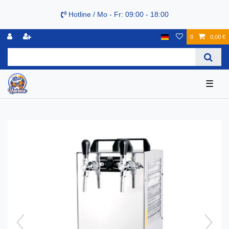
Hotline / Mo - Fr: 09:00 - 18:00
0
0,00 €
☰