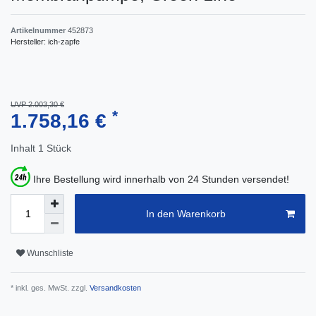
Artikelnummer
452873
Hersteller:
ich-zapfe
UVP 2.003,30 €
*
1.758,16 €
Inhalt
1
Stück
Ihre Bestellung wird innerhalb von 24 Stunden versendet!
In den Warenkorb
Wunschliste
* inkl. ges. MwSt. zzgl.
Versandkosten