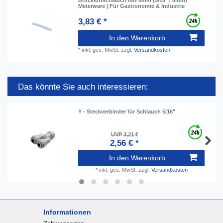
Meterware | Für Gastronomie & Industrie
3,83 € *
In den Warenkorb
*
inkl. ges. MwSt.
zzgl.
Versandkosten
Das könnte Sie auch interessieren:
Y - Steckverbinder für Schlauch 5/16"
UVP 3,21 €
2,56 € *
In den Warenkorb
*
inkl. ges. MwSt.
zzgl.
Versandkosten
Informationen