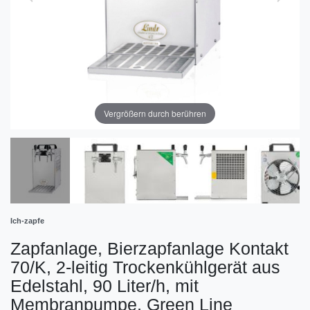
Vergrößern durch berühren
Ich-zapfe
Zapfanlage, Bierzapfanlage Kontakt
70/K, 2-leitig Trockenkühlgerät aus
Edelstahl, 90 Liter/h, mit
Membranpumpe, Green Line