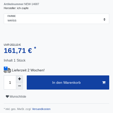
Artikelnummer
NEW-14687
Hersteller:
ich-zapfe
FARBE
UVP 202,13 €
*
161,71 €
Inhalt
1
Stück
Lieferzeit 2 Wochen!
In den Warenkorb
Wunschliste
* inkl. ges. MwSt. zzgl.
Versandkosten