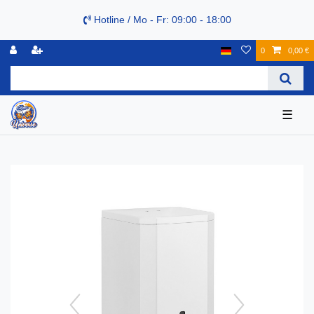
Hotline / Mo - Fr: 09:00 - 18:00
0
0,00 €
☰