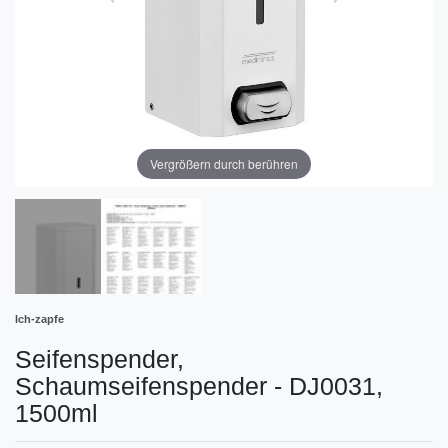
Vergrößern durch berühren
Ich-zapfe
Seifenspender,
Schaumseifenspender - DJ0031,
1500ml