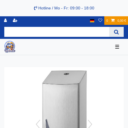
Hotline / Mo - Fr: 09:00 - 18:00
0
0,00 €
☰