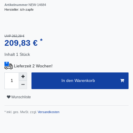
Artikelnummer
NEW-14684
Hersteller:
ich-zapfe
UVP 262,29 €
*
209,83 €
Inhalt
1
Stück
Lieferzeit 2 Wochen!
In den Warenkorb
Wunschliste
* inkl. ges. MwSt. zzgl.
Versandkosten