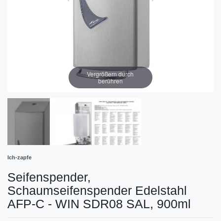
Vergrößern durch
berühren
Ich-zapfe
Seifenspender,
Schaumseifenspender Edelstahl
AFP-C - WIN SDR08 SAL, 900ml