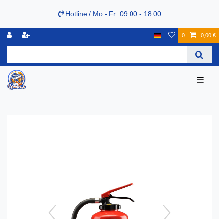
Hotline / Mo - Fr: 09:00 - 18:00
0
0,00 €
☰