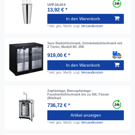
UVP 16,10 €
13,92 € *
In den Warenkorb
*
inkl. ges. MwSt.
zzgl.
Versandkosten
Saro Barkühlschrank, Getränkekühlschrank mit
2 Türen, Modell BC 208
919,00 € *
In den Warenkorb
*
inkl. ges. MwSt.
zzgl.
Versandkosten
Zapfanlage, Bierzapfanlage -
Fassbierkühlschrank bis zu 50L Fässer
(Bierbar)
736,72 € *
Artikel anzeigen
*
inkl. ges. MwSt.
zzgl.
Versandkosten