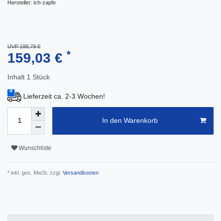
Hersteller:
ich-zapfe
UVP 198,79 €
*
159,03 €
Inhalt
1
Stück
Lieferzeit ca. 2-3 Wochen!
In den Warenkorb
Wunschliste
* inkl. ges. MwSt. zzgl.
Versandkosten