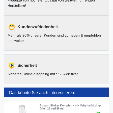
Produkte von höchster Qualität von weltweit führenden
Herstellern!
Kundenzufriedenheit
Mehr als 90% unserer Kunden sind zufrieden & empfehlen
uns weiter.
Sicherheit
Sicheres Online-Shopping mit SSL-Zertifikat.
Das könnte Sie auch interessieren:
Boston Shaker Komplett - mit Original Mixing-
Glas, 28 oz/828 ml