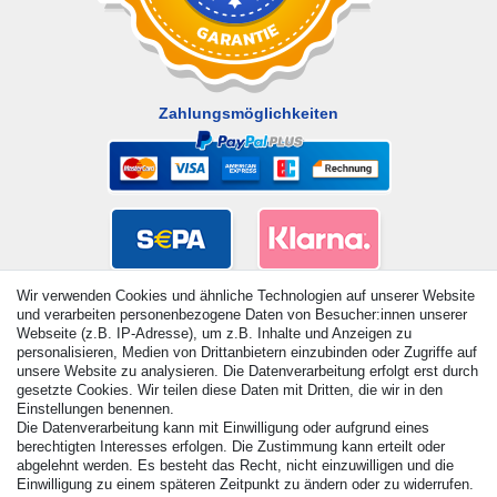
Zahlungsmöglichkeiten
Wir verwenden Cookies und ähnliche Technologien auf unserer Website
und verarbeiten personenbezogene Daten von Besucher:innen unserer
Webseite (z.B. IP-Adresse), um z.B. Inhalte und Anzeigen zu
personalisieren, Medien von Drittanbietern einzubinden oder Zugriffe auf
unsere Website zu analysieren. Die Datenverarbeitung erfolgt erst durch
gesetzte Cookies. Wir teilen diese Daten mit Dritten, die wir in den
Einstellungen benennen.
Die Datenverarbeitung kann mit Einwilligung oder aufgrund eines
berechtigten Interesses erfolgen. Die Zustimmung kann erteilt oder
© Copyright 2026 | Alle Rechte vorbehalten. - Alle Rechte
abgelehnt werden. Es besteht das Recht, nicht einzuwilligen und die
vorbehalten. Preisangaben inkl. gesetzl. 19% MwSt. |
Einwilligung zu einem späteren Zeitpunkt zu ändern oder zu widerrufen.
Grundpreise siehe Artikeldetail | *Gilt für Lieferungen nach