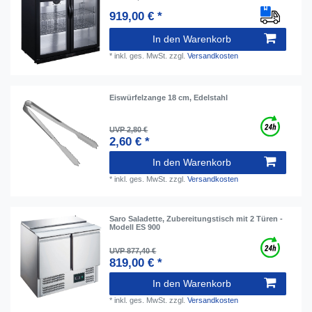
919,00 € *
In den Warenkorb
*
inkl. ges. MwSt.
zzgl.
Versandkosten
Eiswürfelzange 18 cm, Edelstahl
UVP 2,80 €
2,60 € *
In den Warenkorb
*
inkl. ges. MwSt.
zzgl.
Versandkosten
Saro Saladette, Zubereitungstisch mit 2 Türen -
Modell ES 900
UVP 877,40 €
819,00 € *
In den Warenkorb
*
inkl. ges. MwSt.
zzgl.
Versandkosten