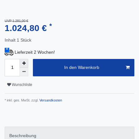
UVP 1.281,00 €
*
1.024,80 €
Inhalt
1
Stück
Lieferzeit 2 Wochen!
In den Warenkorb
Wunschliste
* inkl. ges. MwSt. zzgl.
Versandkosten
Beschreibung