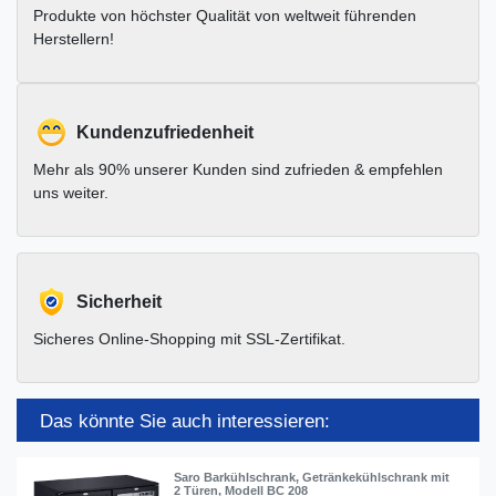
Produkte von höchster Qualität von weltweit führenden
Herstellern!
Kundenzufriedenheit
Mehr als 90% unserer Kunden sind zufrieden & empfehlen
uns weiter.
Sicherheit
Sicheres Online-Shopping mit SSL-Zertifikat.
Das könnte Sie auch interessieren:
Saro Barkühlschrank, Getränkekühlschrank mit
2 Türen, Modell BC 208