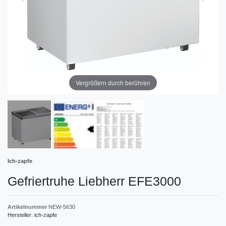
Vergrößern durch berühren
Ich-zapfe
Gefriertruhe Liebherr EFE3000
Artikelnummer
NEW-5630
Hersteller:
ich-zapfe