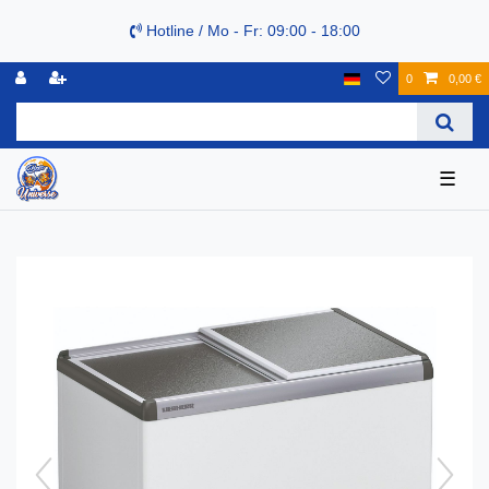
Hotline / Mo - Fr: 09:00 - 18:00
0
0,00 €
☰