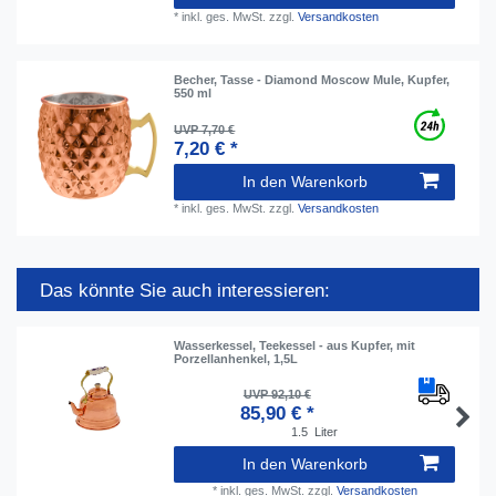
*
inkl. ges. MwSt.
zzgl.
Versandkosten
Becher, Tasse - Diamond Moscow Mule, Kupfer,
550 ml
UVP 7,70 €
7,20 € *
In den Warenkorb
*
inkl. ges. MwSt.
zzgl.
Versandkosten
Das könnte Sie auch interessieren:
Wasserkessel, Teekessel - aus Kupfer, mit
Porzellanhenkel, 1,5L
UVP 92,10 €
85,90 € *
1.5
Liter
In den Warenkorb
*
inkl. ges. MwSt.
zzgl.
Versandkosten