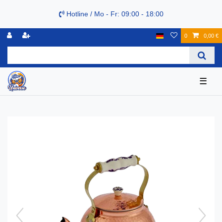
Hotline / Mo - Fr: 09:00 - 18:00
0
0,00 €
☰