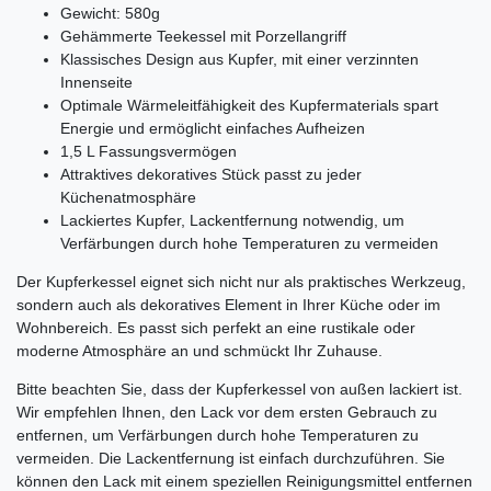
Gewicht: 580g
Gehämmerte Teekessel mit Porzellangriff
Klassisches Design aus Kupfer, mit einer verzinnten
Innenseite
Optimale Wärmeleitfähigkeit des Kupfermaterials spart
Energie und ermöglicht einfaches Aufheizen
1,5 L Fassungsvermögen
Attraktives dekoratives Stück passt zu jeder
Küchenatmosphäre
Lackiertes Kupfer, Lackentfernung notwendig, um
Verfärbungen durch hohe Temperaturen zu vermeiden
Der Kupferkessel eignet sich nicht nur als praktisches Werkzeug,
sondern auch als dekoratives Element in Ihrer Küche oder im
Wohnbereich. Es passt sich perfekt an eine rustikale oder
moderne Atmosphäre an und schmückt Ihr Zuhause.
Bitte beachten Sie, dass der Kupferkessel von außen lackiert ist.
Wir empfehlen Ihnen, den Lack vor dem ersten Gebrauch zu
entfernen, um Verfärbungen durch hohe Temperaturen zu
vermeiden. Die Lackentfernung ist einfach durchzuführen. Sie
können den Lack mit einem speziellen Reinigungsmittel entfernen