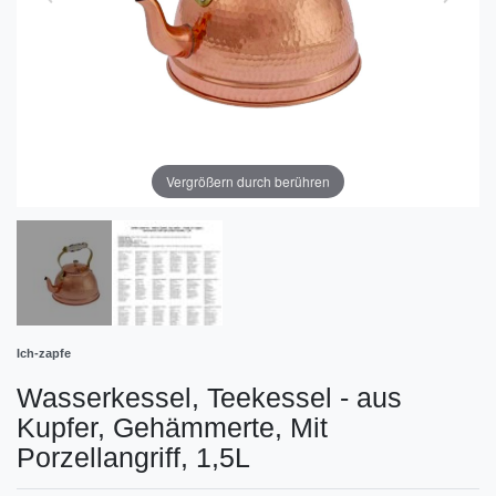
Vergrößern durch berühren
Ich-zapfe
Wasserkessel, Teekessel - aus
Kupfer, Gehämmerte, Mit
Porzellangriff, 1,5L