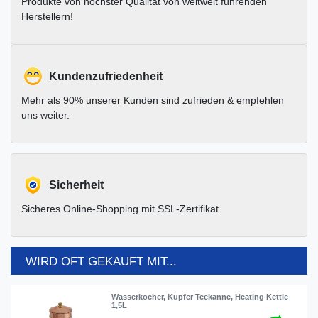
Produkte von höchster Qualität von weltweit führenden
Herstellern!
Kundenzufriedenheit
Mehr als 90% unserer Kunden sind zufrieden & empfehlen
uns weiter.
Sicherheit
Sicheres Online-Shopping mit SSL-Zertifikat.
WIRD OFT GEKAUFT MIT...
Wasserkocher, Kupfer Teekanne, Heating Kettle
1,5L