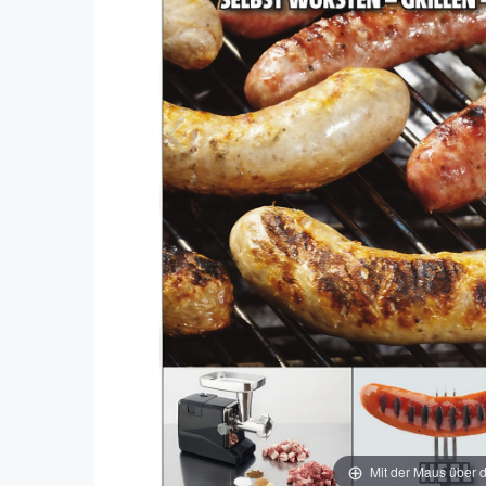
Mit der Maus über d