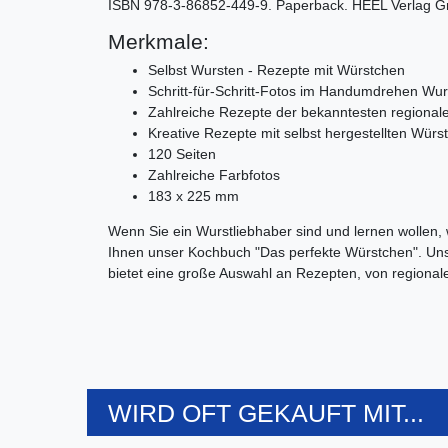
ISBN 978-3-86852-449-9. Paperback. HEEL Verlag 
Merkmale:
Selbst Wursten - Rezepte mit Würstchen
Schritt-für-Schritt-Fotos im Handumdrehen Wur
Zahlreiche Rezepte der bekanntesten regionale
Kreative Rezepte mit selbst hergestellten Würs
120 Seiten
Zahlreiche Farbfotos
183 x 225 mm
Wenn Sie ein Wurstliebhaber sind und lernen wollen,
Ihnen unser Kochbuch "Das perfekte Würstchen". Unse
bietet eine große Auswahl an Rezepten, von regionalen
WIRD OFT GEKAUFT MIT...