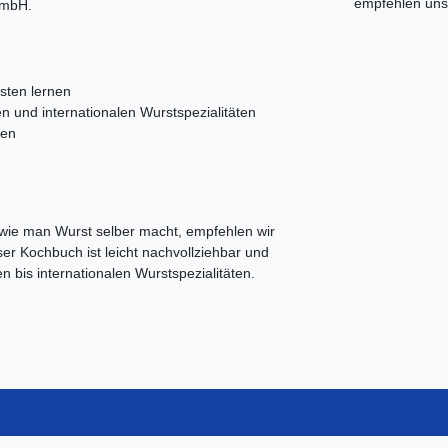
empfehlen uns 
GmbH.
sten lernen
n und internationalen Wurstspezialitäten
ten
 wie man Wurst selber macht, empfehlen wir
r Kochbuch ist leicht nachvollziehbar und
 bis internationalen Wurstspezialitäten.