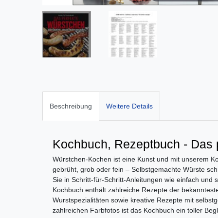
Beschreibung
Weitere Details
Kochbuch, Rezeptbuch - Das 
Würstchen-Kochen ist eine Kunst und mit unserem Koch
gebrüht, grob oder fein – Selbstgemachte Würste sc
Sie in Schritt-für-Schritt-Anleitungen wie einfach un
Kochbuch enthält zahlreiche Rezepte der bekannteste
Wurstspezialitäten sowie kreative Rezepte mit selbs
zahlreichen Farbfotos ist das Kochbuch ein toller Be