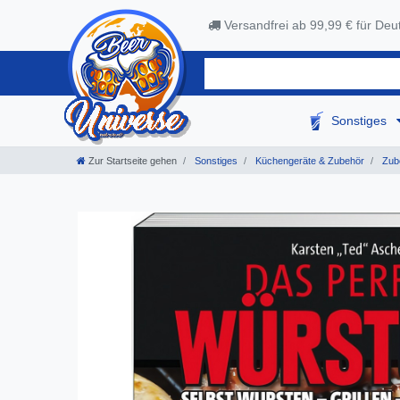
Versandfrei ab 99,99 € für Deu
Sonstiges
Zur Startseite gehen
Sonstiges
Küchengeräte & Zubehör
Zub