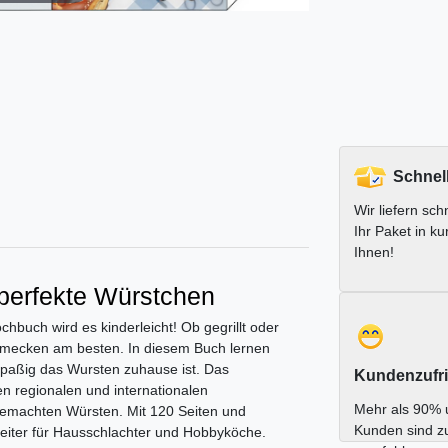
Schnel
Wir liefern schn
Ihr Paket in ku
Ihnen!
perfekte Würstchen
buch wird es kinderleicht! Ob gegrillt oder
hmecken am besten. In diesem Buch lernen
d spaßig das Wursten zuhause ist. Das
Kundenzufri
n regionalen und internationalen
Mehr als 90% 
tgemachten Würsten. Mit 120 Seiten und
Kunden sind z
gleiter für Hausschlachter und Hobbyköche.