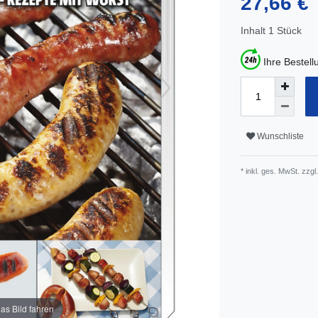
27,66 €
Inhalt
1
Stück
Ihre Bestel
Wunschliste
* inkl. ges. MwSt. zzgl.
as Bild fahren