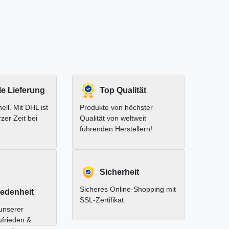
le Lieferung
Top Qualität
ell. Mit DHL ist
Produkte von höchster
rzer Zeit bei
Qualität von weltweit
führenden Herstellern!
Sicherheit
Sicheres Online-Shopping mit
edenheit
SSL-Zertifikat.
unserer
ufrieden &