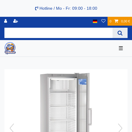
Hotline / Mo - Fr: 09:00 - 18:00
0
0,00 €
☰