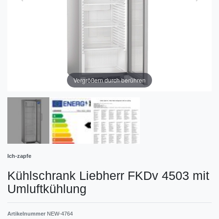
Vergrößern durch berühren
Ich-zapfe
Kühlschrank Liebherr FKDv 4503 mit
Umluftkühlung
Artikelnummer
NEW-4764