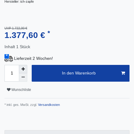
Hersteller:
ich-zapfe
UVP 1.722,00 €
*
1.377,60 €
Inhalt
1
Stück
Lieferzeit 2 Wochen!
In den Warenkorb
Wunschliste
* inkl. ges. MwSt. zzgl.
Versandkosten