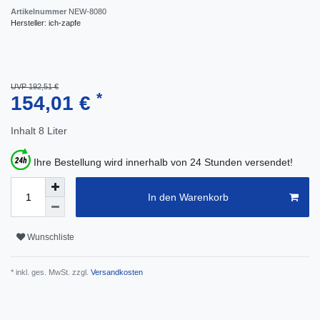
Artikelnummer
NEW-8080
Hersteller:
ich-zapfe
UVP 192,51 €
*
154,01 €
Inhalt
8
Liter
Ihre Bestellung wird innerhalb von 24 Stunden versendet!
In den Warenkorb
Wunschliste
* inkl. ges. MwSt. zzgl.
Versandkosten