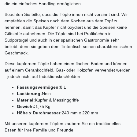
die ein einfaches Handling ermöglichen.
Beachten Sie bitte, dass die Töpfe innen nicht verzinnt sind. Wir
empfehlen die Speisen nach dem Kochen aus dem Topf zu
nehmen, damit das Kupfer nicht oxydiert und die Speisen keine
Giftstoffe aufnehmen. Die Töpfe sind bei Profiköchen in
Südportugal und auch in der spanischen Gastronomie sehr
beliebt, denn sie geben dem Tintenfisch seinen charakteristischen
Geschmack.
Diese kupfernen Töpfe haben einen flachen Boden und können
auf einem Cerankochfeld, Gas- oder Holzofen verwendet werden
- jedoch nicht auf Induktionskochfeldern.
Fassungsvermögen:
8 L
Lackierung:
Nein
Material:
Kupfer & Messinggriffe
Gewicht:
1,75 Kg
Höhe х Durchmesser:
240 mm x 220 mm
Mit unseren kupfernen Töpfen zaubern Sie ein traditionelles
Essen für Ihre Familie und Freunde.