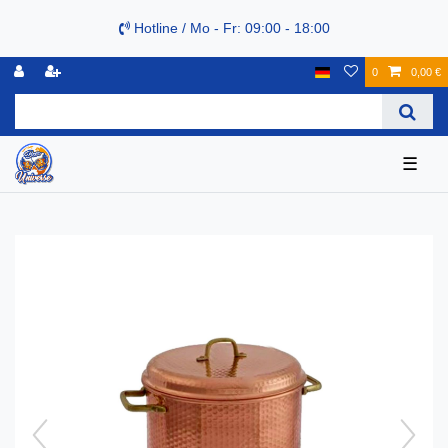
Hotline / Mo - Fr: 09:00 - 18:00
0
0,00 €
☰