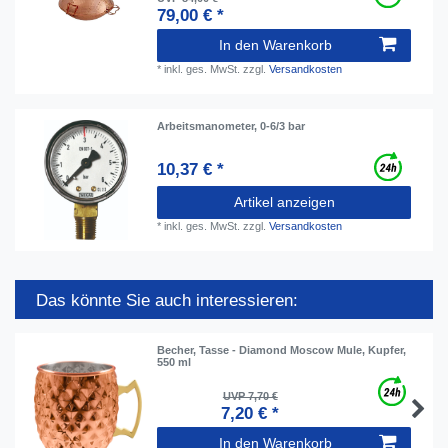
79,00 € *
In den Warenkorb
*
inkl. ges. MwSt.
zzgl.
Versandkosten
Arbeitsmanometer, 0-6/3 bar
10,37 € *
Artikel anzeigen
*
inkl. ges. MwSt.
zzgl.
Versandkosten
Das könnte Sie auch interessieren:
Becher, Tasse - Diamond Moscow Mule, Kupfer,
550 ml
UVP 7,70 €
7,20 € *
In den Warenkorb