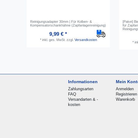
Reinigungsadapter 30mm | Für Kolben- &
[Paket] Bi
Kompensatorschankhähne (Zapfanlagenreinigung)
für Zapfan
Reinigung
9,99 € *
*
inkl. ges. MwSt.
zzgl.
Versandkosten
*
in
Informationen
Mein Kont
Zahlungsarten
Anmelden
FAQ
Registrieren
Versandarten & -
Warenkorb
kosten