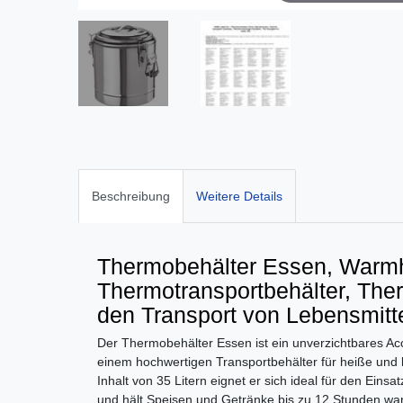
Beschreibung
Weitere Details
Thermobehälter Essen, Warmh
Thermotransportbehälter, Ther
den Transport von Lebensmitt
Der Thermobehälter Essen ist ein unverzichtbares Acc
einem hochwertigen Transportbehälter für heiße und 
Inhalt von 35 Litern eignet er sich ideal für den Ein
und hält Speisen und Getränke bis zu 12 Stunden wa