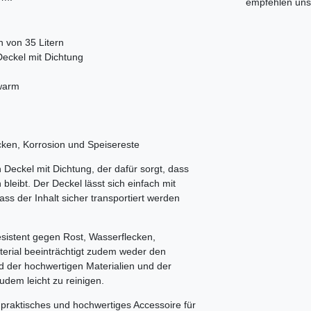
empfehlen uns 
 von 35 Litern
Deckel mit Dichtung
 warm
cken, Korrosion und Speisereste
eckel mit Dichtung, der dafür sorgt, dass
eibt. Der Deckel lässt sich einfach mit
ass der Inhalt sicher transportiert werden
esistent gegen Rost, Wasserflecken,
terial beeinträchtigt zudem weder den
 der hochwertigen Materialien und der
udem leicht zu reinigen.
raktisches und hochwertiges Accessoire für