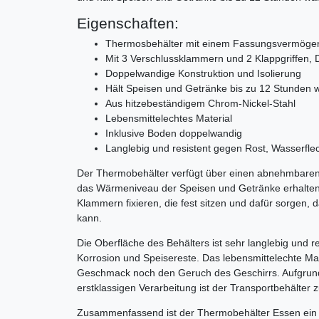
Eigenschaften:
Thermosbehälter mit einem Fassungsvermögen
Mit 3 Verschlussklammern und 2 Klappgriffen, 
Doppelwandige Konstruktion und Isolierung
Hält Speisen und Getränke bis zu 12 Stunden
Aus hitzebeständigem Chrom-Nickel-Stahl
Lebensmittelechtes Material
Inklusive Boden doppelwandig
Langlebig und resistent gegen Rost, Wasserfle
Der Thermobehälter verfügt über einen abnehmbaren D
das Wärmeniveau der Speisen und Getränke erhalten bl
Klammern fixieren, die fest sitzen und dafür sorgen, d
kann.
Die Oberfläche des Behälters ist sehr langlebig und r
Korrosion und Speisereste. Das lebensmittelechte Ma
Geschmack noch den Geruch des Geschirrs. Aufgrund
erstklassigen Verarbeitung ist der Transportbehälter z
Zusammenfassend ist der Thermobehälter Essen ein p