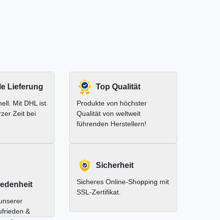
le Lieferung
Top Qualität
ell. Mit DHL ist
Produkte von höchster
rzer Zeit bei
Qualität von weltweit
führenden Herstellern!
Sicherheit
Sicheres Online-Shopping mit
edenheit
SSL-Zertifikat.
unserer
ufrieden &