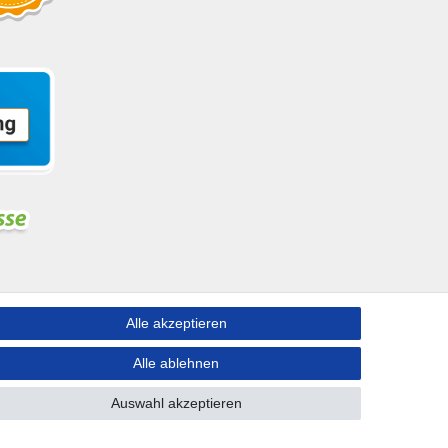
Alle akzeptieren
ngen nach Deutschland!
Alle ablehnen
Auswahl akzeptieren