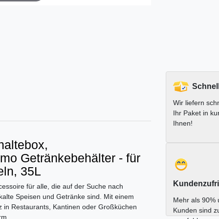
Schnel
Wir liefern schn
Ihr Paket in ku
Ihnen!
altebox,
mo Getränkebehälter - für
eln, 35L
Kundenzufri
essoire für alle, die auf der Suche nach
kalte Speisen und Getränke sind. Mit einem
Mehr als 90% 
satz in Restaurants, Kantinen oder Großküchen
Kunden sind z
rm.