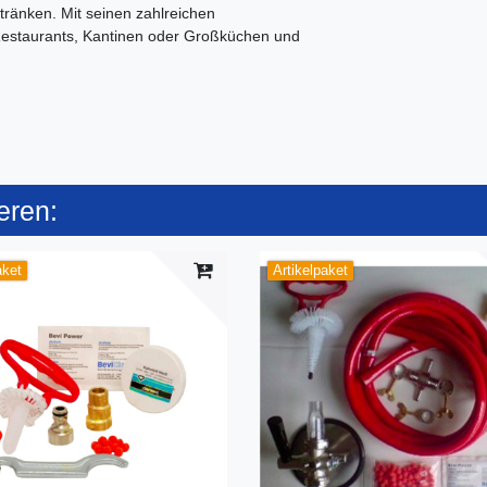
ränken. Mit seinen zahlreichen
n Restaurants, Kantinen oder Großküchen und
eren:
aket
Artikelpaket