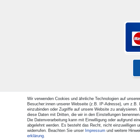
Wir verwenden Cookies und ähnliche Technologien auf unsere
Besucher:innen unserer Webseite (z.B. IP-Adresse), um z.B. I
© Copyright 2026 | Alle Rechte vorbehalten. - Alle Rec
einzubinden oder Zugriffe auf unsere Website zu analysieren. D
diese Daten mit Dritten, die wir in den Einstellungen benennen
Die Datenverarbeitung kann mit Einwilligung oder aufgrund ein
abgelehnt werden. Es besteht das Recht, nicht einzuwilligen u
widerrufen. Beachten Sie unser
Impressum
und weitere Hinwe
erklärung
.