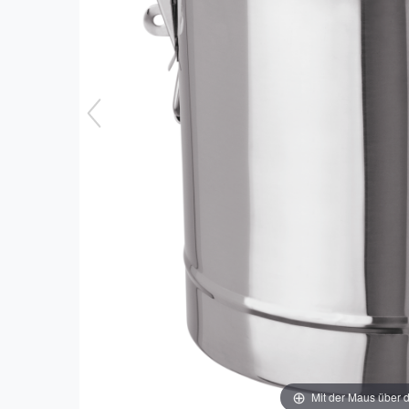
Mit der Maus über d