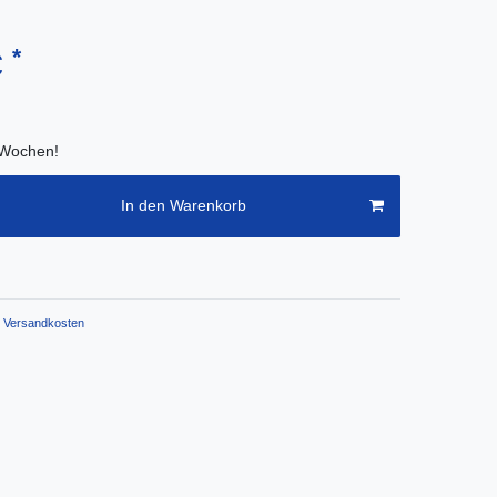
*
€
2 Wochen!
In den Warenkorb
Versandkosten