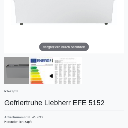
Vergrößern durch berühren
Ich-zapfe
Gefriertruhe Liebherr EFE 5152
Artikelnummer
NEW-5633
Hersteller:
ich-zapfe