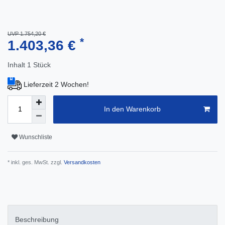
UVP 1.754,20 €
*
1.403,36 €
Inhalt
1
Stück
Lieferzeit 2 Wochen!
In den Warenkorb
Wunschliste
* inkl. ges. MwSt. zzgl.
Versandkosten
Beschreibung