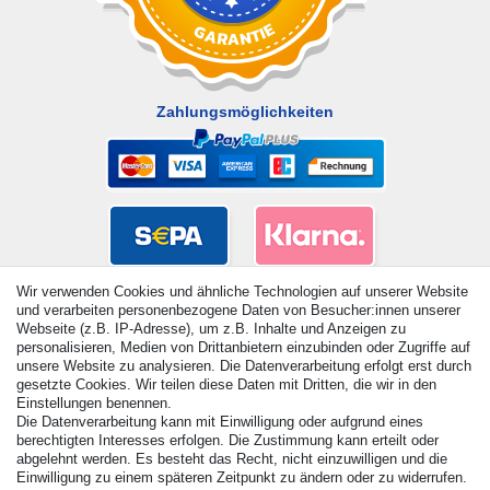
Zahlungsmöglichkeiten
Wir verwenden Cookies und ähnliche Technologien auf unserer Website
und verarbeiten personenbezogene Daten von Besucher:innen unserer
Webseite (z.B. IP-Adresse), um z.B. Inhalte und Anzeigen zu
personalisieren, Medien von Drittanbietern einzubinden oder Zugriffe auf
unsere Website zu analysieren. Die Datenverarbeitung erfolgt erst durch
gesetzte Cookies. Wir teilen diese Daten mit Dritten, die wir in den
Einstellungen benennen.
Die Datenverarbeitung kann mit Einwilligung oder aufgrund eines
berechtigten Interesses erfolgen. Die Zustimmung kann erteilt oder
© Copyright 2026 | Alle Rechte vorbehalten. - Alle Rechte
abgelehnt werden. Es besteht das Recht, nicht einzuwilligen und die
vorbehalten. Preisangaben inkl. gesetzl. 19% MwSt. |
Einwilligung zu einem späteren Zeitpunkt zu ändern oder zu widerrufen.
Grundpreise siehe Artikeldetail | *Gilt für Lieferungen nach