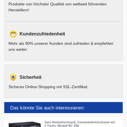
Produkte von höchster Qualität von weltweit führenden
Herstellern!
Kundenzufriedenheit
Mehr als 90% unserer Kunden sind zufrieden & empfehlen
uns weiter.
Sicherheit
Sicheres Online-Shopping mit SSL-Zertifikat.
Das könnte Sie auch interessieren:
Saro Barkühlschrank, Getränkekühlschrank mit
2 Türen, Modell BC 208