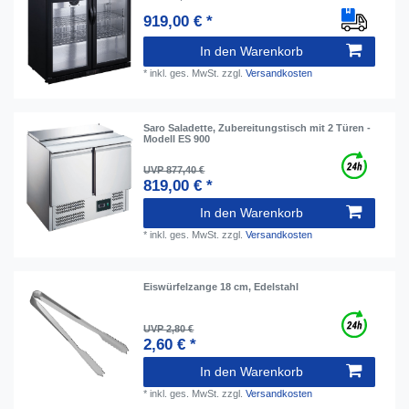
919,00 € *
In den Warenkorb
*
inkl. ges. MwSt.
zzgl.
Versandkosten
Saro Saladette, Zubereitungstisch mit 2 Türen -
Modell ES 900
UVP 877,40 €
819,00 € *
In den Warenkorb
*
inkl. ges. MwSt.
zzgl.
Versandkosten
Eiswürfelzange 18 cm, Edelstahl
UVP 2,80 €
2,60 € *
In den Warenkorb
*
inkl. ges. MwSt.
zzgl.
Versandkosten