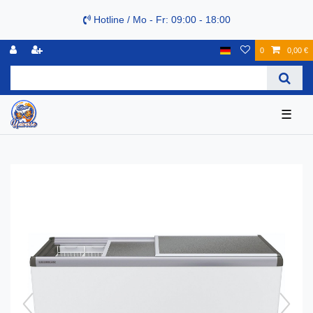
Hotline / Mo - Fr: 09:00 - 18:00
0
0,00 €
☰