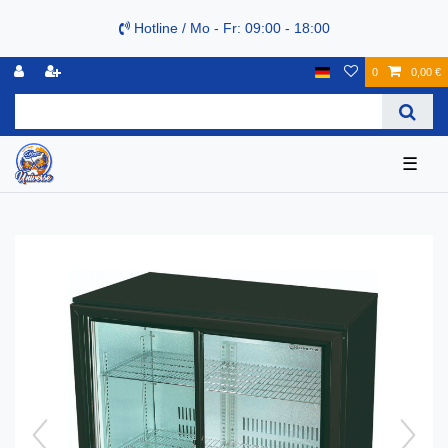
Hotline / Mo - Fr: 09:00 - 18:00
0
0,00 €
☰