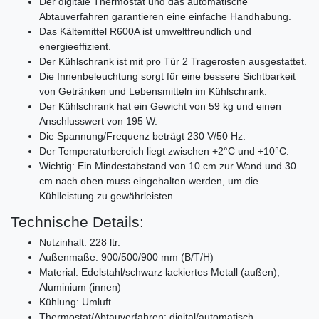
Der digitale Thermostat und das automatische
Abtauverfahren garantieren eine einfache Handhabung.
Das Kältemittel R600A ist umweltfreundlich und
energieeffizient.
Der Kühlschrank ist mit pro Tür 2 Tragerosten ausgestattet.
Die Innenbeleuchtung sorgt für eine bessere Sichtbarkeit
von Getränken und Lebensmitteln im Kühlschrank.
Der Kühlschrank hat ein Gewicht von 59 kg und einen
Anschlusswert von 195 W.
Die Spannung/Frequenz beträgt 230 V/50 Hz.
Der Temperaturbereich liegt zwischen +2°C und +10°C.
Wichtig: Ein Mindestabstand von 10 cm zur Wand und 30
cm nach oben muss eingehalten werden, um die
Kühlleistung zu gewährleisten.
Technische Details:
Nutzinhalt: 228 ltr.
Außenmaße: 900/500/900 mm (B/T/H)
Material: Edelstahl/schwarz lackiertes Metall (außen),
Aluminium (innen)
Kühlung: Umluft
Thermostat/Abtauverfahren: digital/automatisch