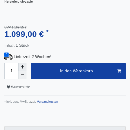
Hersteller:
ich-zapfe
UVP 1.169,55 €
*
1.099,00 €
Inhalt
1
Stück
Lieferzeit 2 Wochen!
In den Warenkorb
Wunschliste
* inkl. ges. MwSt. zzgl.
Versandkosten