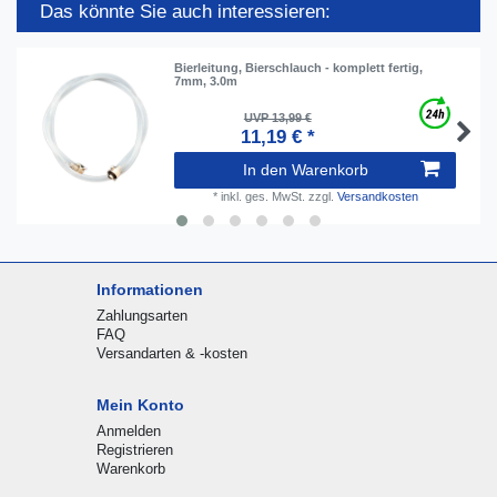
Das könnte Sie auch interessieren:
Bierleitung, Bierschlauch - komplett fertig,
7mm, 3.0m
UVP 13,99 €
11,19 € *
In den Warenkorb
*
inkl. ges. MwSt.
zzgl.
Versandkosten
Informationen
Zahlungsarten
FAQ
Versandarten & -kosten
Mein Konto
Anmelden
Registrieren
Warenkorb