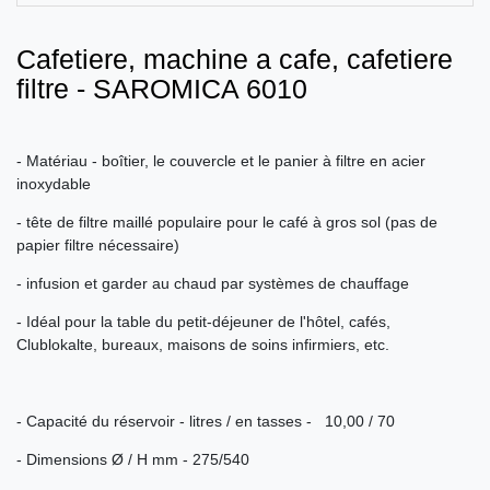
Сafetiere, machine a cafe, cafetiere
filtre - SAROMICA 6010
- Matériau - boîtier, le couvercle et le panier à filtre en acier
inoxydable
- tête de filtre maillé populaire pour le café à gros sol (pas de
papier filtre nécessaire)
- infusion et garder au chaud par systèmes de chauffage
- Idéal pour la table du petit-déjeuner de l'hôtel, cafés,
Clublokalte, bureaux, maisons de soins infirmiers, etc.
- Capacité du réservoir - litres / en tasses - 10,00 / 70
- Dimensions Ø / H mm - 275/540