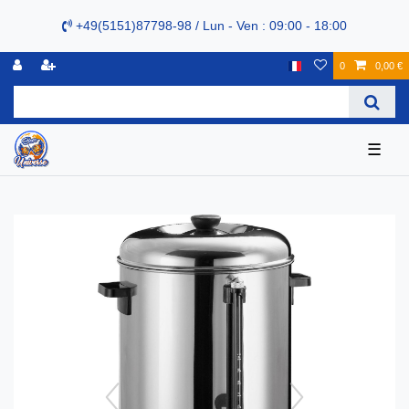
+49(5151)87798-98 / Lun - Ven : 09:00 - 18:00
0
0,00 €
☰