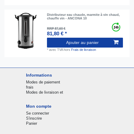
Distributeur eau chaude, marmite à vin chaud,
chauffe vin - ANCONA 10
RRP 87,60 €
81,80 € *
Ajouter au panier
*
avec TVA
hors
Frais de livraison
Informations
Modes de paiement
frais
Modes de livraison et
Mon compte
Se connecter
S'inscrire
Panier