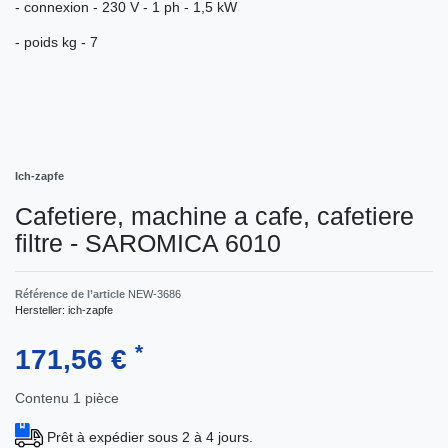
- connexion - 230 V - 1 ph - 1,5 kW
- poids kg - 7
Ich-zapfe
Сafetiere, machine a cafe, cafetiere
filtre - SAROMICA 6010
Référence de l’article
NEW-3686
Hersteller:
ich-zapfe
*
171,56 €
Contenu
1
pièce
Prêt à expédier sous 2 à 4 jours.