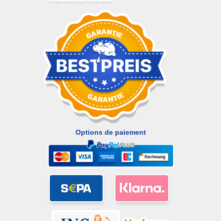
Options de paiement