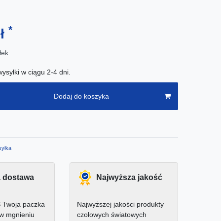
*
zł
łek
ysyłki w ciągu 2-4 dni.
Dodaj do koszyka
yłka
 dostawa
Najwyższa jakość
 Twoja paczka
Najwyższej jakości produkty
 w mgnieniu
czołowych światowych