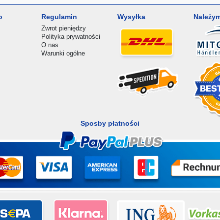
o
Regulamin
Wysyłka
Należym
Zwrot pieniędzy
Polityka prywatności
O nas
Warunki ogólne
Sposby płatności