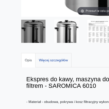
Przesuń w celu p
Opis
Więcej szczegółów
Ekspres do kawy, maszyna do
filtrem - SAROMICA 6010
- Materiał - obudowa, pokrywa i kosz filtracyjny wykon