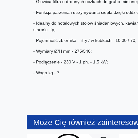
- Głowica filtra o drobnych oczkach do grubo mielonej
- Funkcja parzenia i utrzymywania ciepła dzięki od
- Idealny do hotelowych stołów śniadaniowych, kawia
starości itp;
- Pojemność zbiornika - litry / w kubkach - 10,00 / 70;
- Wymiary Ø/H mm - 275/540;
- Podłączenie - 230 V - 1 ph. - 1,5 kW;
- Waga kg - 7.
Może Cię również zaintereso