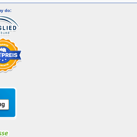
y do: