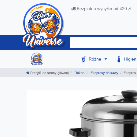
Bezpłatna wysyłka od 420 zł
Różne
Higie
Przejdź do strony głównej
Różne
Ekspresy do kawy
Ekspres 